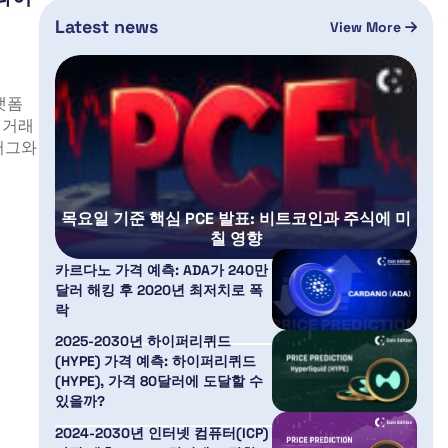
Latest news
View More
랫폼
 거래
버그와
목요일 기준 핵심 PCE 발표: 비트코인과 주식에 미
칠 영향
카르다노 가격 예측: ADA가 240만
달러 해킹 후 2020년 최저치로 폭
락
2025-2030년 하이퍼리퀴드
(HYPE) 가격 예측: 하이퍼리퀴드
(HYPE), 가격 80달러에 도달할 수
있을까?
2024-2030년 인터넷 컴퓨터(ICP)