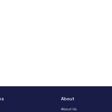
ks
About
About Us