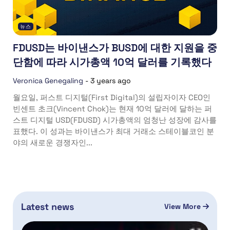
뉴스
FDUSD는 바이낸스가 BUSD에 대한 지원을 중
단함에 따라 시가총액 10억 달러를 기록했다
Veronica Genegaling
-
3 years ago
월요일, 퍼스트 디지털(First Digital)의 설립자이자 CEO인
빈센트 초크(Vincent Chok)는 현재 10억 달러에 달하는 퍼
스트 디지털 USD(FDUSD) 시가총액의 엄청난 성장에 감사를
표했다. 이 성과는 바이낸스가 최대 거래소 스테이블코인 분
야의 새로운 경쟁자인...
Latest news
View More