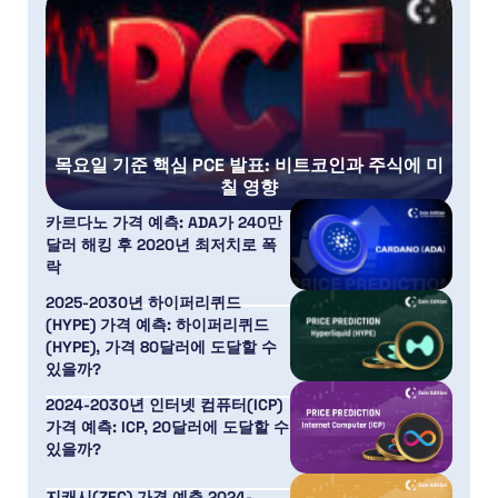
목요일 기준 핵심 PCE 발표: 비트코인과 주식에 미
칠 영향
카르다노 가격 예측: ADA가 240만
달러 해킹 후 2020년 최저치로 폭
락
2025-2030년 하이퍼리퀴드
(HYPE) 가격 예측: 하이퍼리퀴드
(HYPE), 가격 80달러에 도달할 수
있을까?
2024-2030년 인터넷 컴퓨터(ICP)
가격 예측: ICP, 20달러에 도달할 수
있을까?
지캐시(ZEC) 가격 예측 2024-