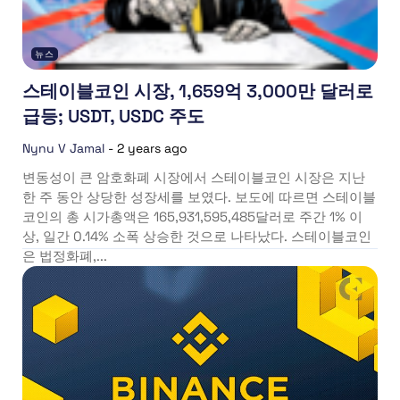
뉴스
스테이블코인 시장, 1,659억 3,000만 달러로
급등; USDT, USDC 주도
Nynu V Jamal
-
2 years ago
변동성이 큰 암호화폐 시장에서 스테이블코인 시장은 지난
한 주 동안 상당한 성장세를 보였다. 보도에 따르면 스테이블
코인의 총 시가총액은 165,931,595,485달러로 주간 1% 이
상, 일간 0.14% 소폭 상승한 것으로 나타났다. 스테이블코인
은 법정화폐,...