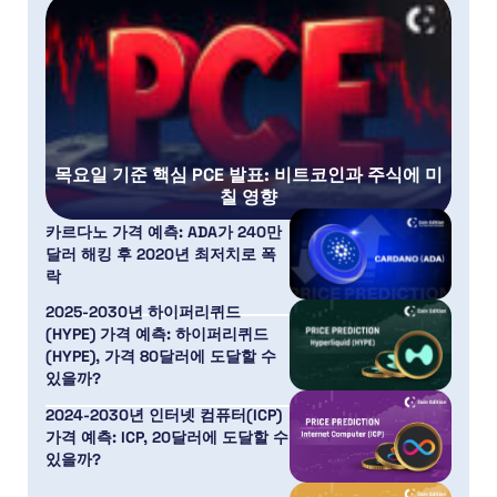
목요일 기준 핵심 PCE 발표: 비트코인과 주식에 미
칠 영향
카르다노 가격 예측: ADA가 240만
달러 해킹 후 2020년 최저치로 폭
락
2025-2030년 하이퍼리퀴드
(HYPE) 가격 예측: 하이퍼리퀴드
(HYPE), 가격 80달러에 도달할 수
있을까?
2024-2030년 인터넷 컴퓨터(ICP)
가격 예측: ICP, 20달러에 도달할 수
있을까?