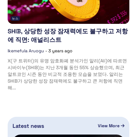
뉴스
SHIB, 상당한 성장 잠재력에도 불구하고 저항
에 직면: 애널리스트
Ikemefula Aruogu
-
3 years ago
X(구 트위터)의 유명 암호화폐 분석가인 알리(Ali)에 따르면
시바이누(SHIB)는 지난 3개월 동안 55% 상승했으며, 최근
알트코인 시즌 동안 비교적 조용한 모습을 보였다. 알리는
SHIB가 상당한 성장 잠재력에도 불구하고 큰 저항에 직면
해...
Latest news
View More