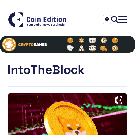
IntoTheBlock