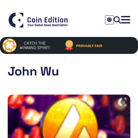
John Wu