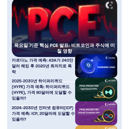
목요일 기준 핵심 PCE 발표: 비트코인과 주식에 미
칠 영향
카르다노 가격 예측: ADA가 240만
달러 해킹 후 2020년 최저치로 폭
락
2025-2030년 하이퍼리퀴드
(HYPE) 가격 예측: 하이퍼리퀴드
(HYPE), 가격 80달러에 도달할 수
있을까?
2024-2030년 인터넷 컴퓨터(ICP)
가격 예측: ICP, 20달러에 도달할 수
있을까?