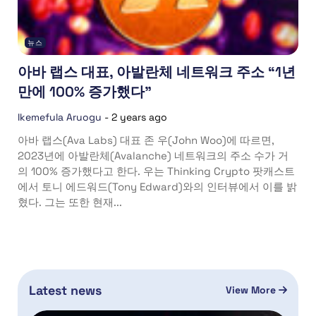
뉴스
아바 랩스 대표, 아발란체 네트워크 주소 “1년
만에 100% 증가했다”
Ikemefula Aruogu
-
2 years ago
아바 랩스(Ava Labs) 대표 존 우(John Woo)에 따르면,
2023년에 아발란체(Avalanche) 네트워크의 주소 수가 거
의 100% 증가했다고 한다. 우는 Thinking Crypto 팟캐스트
에서 토니 에드워드(Tony Edward)와의 인터뷰에서 이를 밝
혔다. 그는 또한 현재...
Latest news
View More