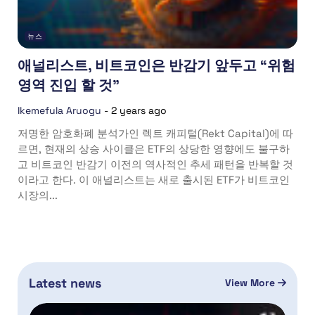
뉴스
애널리스트, 비트코인은 반감기 앞두고 “위험
영역 진입 할 것”
Ikemefula Aruogu
-
2 years ago
저명한 암호화폐 분석가인 렉트 캐피털(Rekt Capital)에 따
르면, 현재의 상승 사이클은 ETF의 상당한 영향에도 불구하
고 비트코인 반감기 이전의 역사적인 추세 패턴을 반복할 것
이라고 한다. 이 애널리스트는 새로 출시된 ETF가 비트코인
시장의...
Latest news
View More