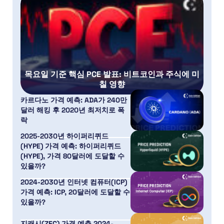
목요일 기준 핵심 PCE 발표: 비트코인과 주식에 미
칠 영향
카르다노 가격 예측: ADA가 240만
달러 해킹 후 2020년 최저치로 폭
락
2025-2030년 하이퍼리퀴드
(HYPE) 가격 예측: 하이퍼리퀴드
(HYPE), 가격 80달러에 도달할 수
있을까?
2024-2030년 인터넷 컴퓨터(ICP)
가격 예측: ICP, 20달러에 도달할 수
있을까?
지캐시(ZEC) 가격 예측 2024-