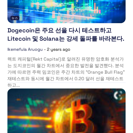
뉴스
Dogecoin은 주요 선을 다시 테스트하고
Litecoin 및 Solana는 강세 돌파를 바라본다.
Ikemefula Aruogu
-
2 years ago
렉트 캐피털(Rekt Capital)로 알려진 유명한 암호화 분석가
는 도지코인의 월간 차트에서 중요한 발전을 발견했다. 분석
가에 따르면 주력 밈코인은 주간 차트의 “Orange Bull Flag”
재테스트와 동시에 월간 차트에서 0.20 달러 선을 재테스트
하고...