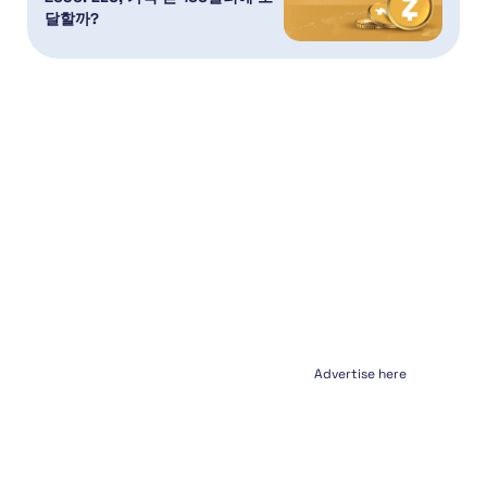
달할까?
Advertise here