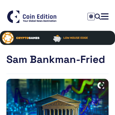
Sam Bankman-Fried