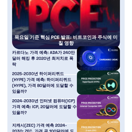
목요일 기준 핵심 PCE 발표: 비트코인과 주식에 미
칠 영향
카르다노 가격 예측: ADA가 240만
달러 해킹 후 2020년 최저치로 폭
락
2025-2030년 하이퍼리퀴드
(HYPE) 가격 예측: 하이퍼리퀴드
(HYPE), 가격 80달러에 도달할 수
있을까?
2024-2030년 인터넷 컴퓨터(ICP)
가격 예측: ICP, 20달러에 도달할 수
있을까?
지캐시(ZEC) 가격 예측 2024-
2030: ZEC, 가격 곧 100달러에 도