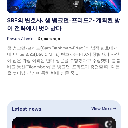
뉴스
SBF의 변호사, 샘 뱅크먼-프리드가 계획된 방
어 전략에서 벗어났다
Rawan Alamin
-
3 years ago
샘 뱅크먼-프리드(Sam Bankman-Fried)의 법적 변호에서
데이비드 밀스(David Mills) 변호사는 FTX의 창립자가 자신
이 맡은 가장 어려운 반대 심문을 수행했다고 주장했다. 블룸
버그 통신(Bloomberg)은 뱅크먼-프리드가 증언할 때 “대본
을 벗어났다”라며 특히 반대 심문 중...
Latest news
View More