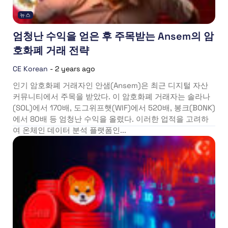
뉴스
엄청난 수익을 얻은 후 주목받는 Ansem의 암
호화폐 거래 전략
CE Korean
-
2 years ago
인기 암호화폐 거래자인 안샘(Ansem)은 최근 디지털 자산
커뮤니티에서 주목을 받았다. 이 암호화폐 거래자는 솔라나
(SOL)에서 170배, 도그위프햇(WIF)에서 520배, 봉크(BONK)
에서 80배 등 엄청난 수익을 올렸다. 이러한 업적을 고려하
여 온체인 데이터 분석 플랫폼인...