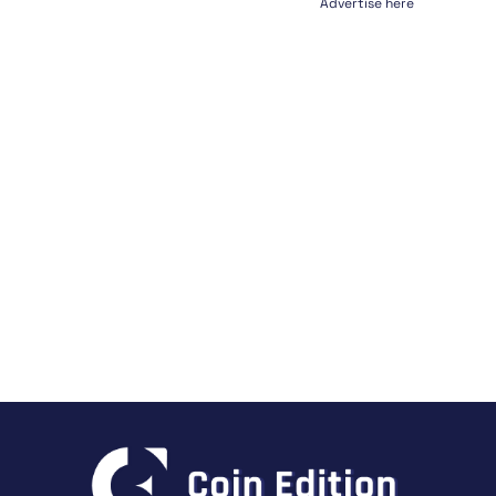
Advertise here