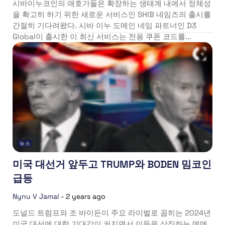
시바이누코인의 애호가들은 확장하는 생태계 내에서 정체성
을 확고히 하기 위한 새로운 서비스인 SHIB 네임즈의 출시를
간절히 기다려왔다. 시바 이누 도메인 네임 파트너인 D3
Global이 출시한 이 최신 서비스는 전용 쿠폰 코드를...
뉴스
미국 대선거 앞두고 TRUMP와 BODEN 밈코인
급등
Nynu V Jamal
-
2 years ago
도널드 트럼프와 조 바이든이 주요 라이벌로 꼽히는 2024년
미국 대선에 대한 기대감이 커지면서 이들을 상징하는 메메