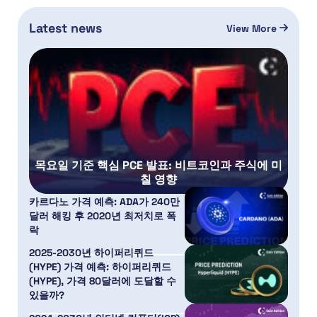
Latest news
View More
목요일 기준 핵심 PCE 발표: 비트코인과 주식에 미
칠 영향
카르다노 가격 예측: ADA가 240만
달러 해킹 후 2020년 최저치로 폭
락
2025-2030년 하이퍼리퀴드
(HYPE) 가격 예측: 하이퍼리퀴드
(HYPE), 가격 80달러에 도달할 수
있을까?