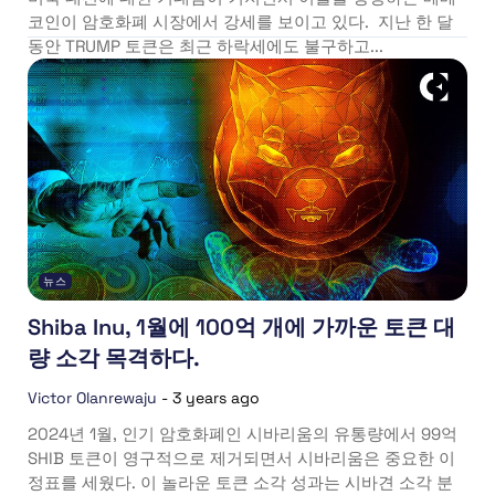
코인이 암호화폐 시장에서 강세를 보이고 있다. 지난 한 달
동안 TRUMP 토큰은 최근 하락세에도 불구하고...
뉴스
Shiba Inu, 1월에 100억 개에 가까운 토큰 대
량 소각 목격하다.
Victor Olanrewaju
-
3 years ago
2024년 1월, 인기 암호화폐인 시바리움의 유통량에서 99억
SHIB 토큰이 영구적으로 제거되면서 시바리움은 중요한 이
정표를 세웠다. 이 놀라운 토큰 소각 성과는 시바견 소각 분