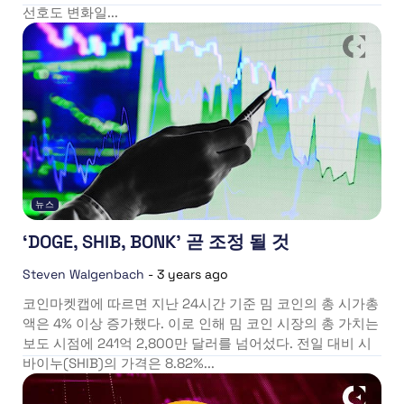
선호도 변화일...
뉴스
‘DOGE, SHIB, BONK’ 곧 조정 될 것
Steven Walgenbach
-
3 years ago
코인마켓캡에 따르면 지난 24시간 기준 밈 코인의 총 시가총
액은 4% 이상 증가했다. 이로 인해 밈 코인 시장의 총 가치는
보도 시점에 241억 2,800만 달러를 넘어섰다. 전일 대비 시
바이누(SHIB)의 가격은 8.82%...