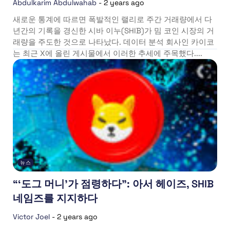
Abdulkarim Abdulwahab
-
2 years ago
새로운 통계에 따르면 폭발적인 랠리로 주간 거래량에서 다
년간의 기록을 경신한 시바 이누(SHIB)가 밈 코인 시장의 거
래량을 주도한 것으로 나타났다. 데이터 분석 회사인 카이코
는 최근 X에 올린 게시물에서 이러한 추세에 주목했다....
뉴스
“‘도그 머니’가 점령하다”: 아서 헤이즈, SHIB
네임즈를 지지하다
Victor Joel
-
2 years ago