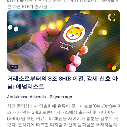
ETF가 출시된 이후 여러 커뮤니티에서 암호화폐에 초점을 맞
춘 다른 ETF가 출시될...
뉴스
거래소로부터의 8조 SHIB 이전, 강세 신호 아
님: 애널리스트
Abdulrasaq Ariwoola
-
3 years ago
최근 동영상에서 암호화폐 유튜버 클레이브로(ClayBro)는 8
조 개가 넘는 SHIB 토큰이 거래소에서 출금된 후 시바이누
(SHIB) 밈 코인 커뮤니티 회원들 사이에서 흥분을 감추지 못
했다. 분석가에 따르면 디지털 자산의 움직임은 투자자들의