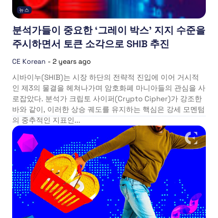
뉴스
분석가들이 중요한 ‘그레이 박스’ 지지 수준을
주시하면서 토큰 소각으로 SHIB 추진
CE Korean
-
2 years ago
시바이누(SHIB)는 시장 하단의 전략적 진입에 이어 거시적
인 제3의 물결을 헤쳐나가며 암호화폐 마니아들의 관심을 사
로잡았다. 분석가 크립토 사이퍼(Crypto Cipher)가 강조한
바와 같이, 이러한 상승 궤도를 유지하는 핵심은 강세 모멘텀
의 중추적인 지표인...