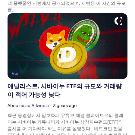
석 플랫폼인 시번에서 공개되었으며, 시번은 이 사건의 규모
를...
뉴스
애널리스트, 시바이누 ETF의 규모와 거래량
이 적어 가능성 낮다
Abdulrasaq Ariwoola
-
3 years ago
최근 동영상에서 암호화폐 유튜브 채널 클레이브로의 클레
이는 시바이누 커뮤니티가 시바이누 상장지수펀드(ETF)의
출시를 더 기다려야 하는 이유를 설명했다. 비트코인 현물