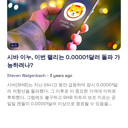
뉴스
시바 이누, 이번 랠리는 0.00001달러 돌파 가
능하려나?
Steven Walgenbach
-
3 years ago
시바(SHIB)는 지난 24시간 동안 급등하며 잠시 0.00001달
러 저항선을 돌파했다. 그 이후로 이 중요한 가격대 이하로
후퇴했다. 그럼에도 불구하고 SHIB 차트의 보조 지표는 곧
일일 캔들이 0.00001달러 이상으로 종료될 수 있음을...