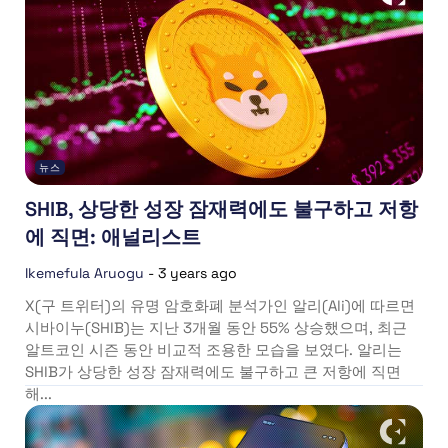
뉴스
SHIB, 상당한 성장 잠재력에도 불구하고 저항
에 직면: 애널리스트
Ikemefula Aruogu
-
3 years ago
X(구 트위터)의 유명 암호화폐 분석가인 알리(Ali)에 따르면
시바이누(SHIB)는 지난 3개월 동안 55% 상승했으며, 최근
알트코인 시즌 동안 비교적 조용한 모습을 보였다. 알리는
SHIB가 상당한 성장 잠재력에도 불구하고 큰 저항에 직면
해...