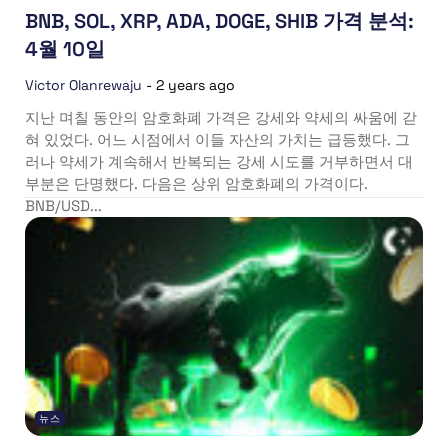
BNB, SOL, XRP, ADA, DOGE, SHIB 가격 분석:
4월 10일
Victor Olanrewaju
-
2 years ago
지난 며칠 동안의 암호화폐 가격은 강세와 약세의 싸움에 갇
혀 있었다. 어느 시점에서 이들 자산의 가치는 급등했다. 그
러나 약세가 계속해서 반복되는 강세 시도를 거부하면서 대
부분은 단명했다. 다음은 상위 암호화폐의 가격이다.
BNB/USD...
뉴스