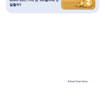
달할까?
Advertise here