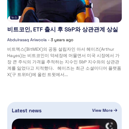
뉴스
비트코인, ETF 출시 후 S&P와 상관관계 상실
Abdulrasaq Ariwoola
-
3 years ago
비트멕스(BitMEX)의 공동 설립자인 아서 헤이즈(Arthur
Hayes)는 비트코인이 약세장에 머물면서 미국 시장에서 가
장 큰 주식의 가격을 추적하는 지수인 S&P 지수와의 상관관
계를 잃었다고 지적했다. 헤이즈는 최근 소셜미디어 플랫폼
X(구 트위터)에 올린 트윗에서...
Latest news
View More