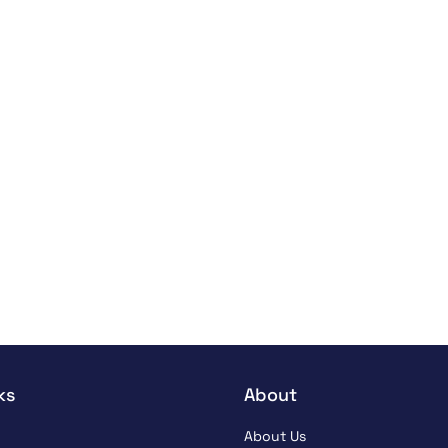
ks
About
About Us