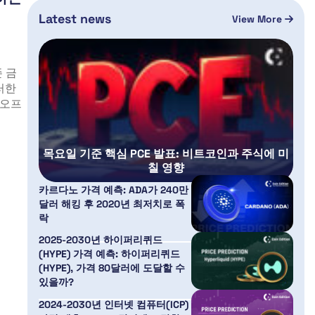
Latest news
View More
존 금
러한
이오프
목요일 기준 핵심 PCE 발표: 비트코인과 주식에 미
칠 영향
카르다노 가격 예측: ADA가 240만
달러 해킹 후 2020년 최저치로 폭
락
2025-2030년 하이퍼리퀴드
(HYPE) 가격 예측: 하이퍼리퀴드
(HYPE), 가격 80달러에 도달할 수
있을까?
2024-2030년 인터넷 컴퓨터(ICP)