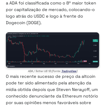
a ADA foi classificada como o 8º maior token
por capitalização de mercado, colocando-o
logo atrás do USDC e logo à frente do
Dogecoin (DOGE).
ADA / Tether US 1D (Fonte:
TradingView
)
O mais recente sucesso de preço da altcoin
pode ter sido alimentado pela atenção da
mídia obtida depois que Steven Nerayoff, um
conhecido denunciante da Ethereum notório
por suas opiniões menos favoráveis sobre