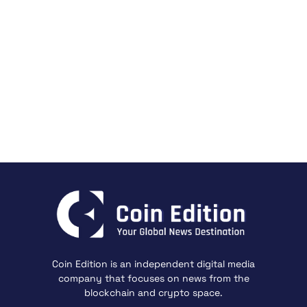
Coin Edition is an independent digital media
company that focuses on news from the
blockchain and crypto space.