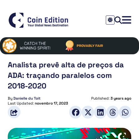
Analista prevê alta de preços da
ADA: traçando paralelos com
2018-2020
By
Danielle du Toit
Published:
3 years ago
Last Updated:
novembro 17, 2023