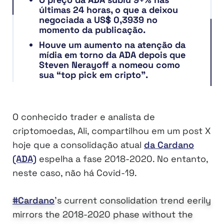
últimas 24 horas, o que a deixou
negociada a US$ 0,3939 no
momento da publicação.
Houve um aumento na atenção da
mídia em torno da ADA depois que
Steven Nerayoff a nomeou como
sua “top pick em cripto”.
O conhecido trader e analista de
criptomoedas, Ali, compartilhou em um post X
hoje que a consolidação atual
da Cardano
(ADA)
espelha a fase 2018-2020. No entanto,
neste caso, não há Covid-19.
#Cardano
's current consolidation trend eerily
mirrors the 2018-2020 phase without the