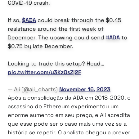
COVID-19 crash!
If so,
$ADA
could break through the $0.45
resistance around the first week of
December. The upswing could send
#ADA
to
$0.75 by late December.
Looking to trade this setup? Head…
pic.twitter.com/u3KzOsZj2F
— Ali (@ali_charts)
November 16, 2023
Após a consolidação da ADA em 2018-2020, o
assassino do Ethereum experimentou um
enorme aumento em seu preço, e Ali acredita
que esse pode ser o caso mais uma vez se a
história se repetir. O analista chegou a prever