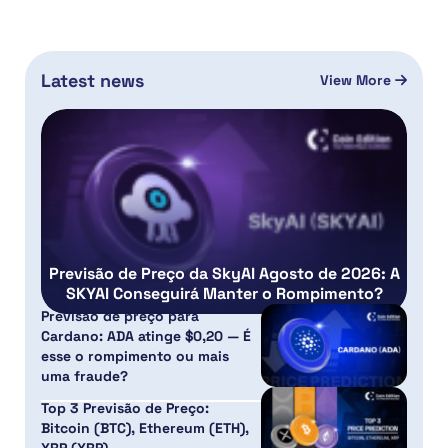
Latest news
View More
Previsão de Preço da SkyAI Agosto de 2026: A
SKYAI Conseguirá Manter o Rompimento?
Previsão de preço para
Cardano: ADA atinge $0,20 — É
esse o rompimento ou mais
uma fraude?
Top 3 Previsão de Preço:
Bitcoin (BTC), Ethereum (ETH),
XRP (XRP)