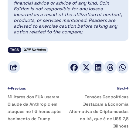
financial advice or advice of any kind. Coin
Edition is not responsible for any losses
incurred as a result of the utilization of content,
products, or services mentioned. Readers are
advised to exercise caution before taking any
action related to the company.
TAGS
XRP Notícias
Previous
Next
Militares dos EUA usaram
Tensões Geopolíticas
Claude da Anthropic em
Destacam a Economia
ataques no Irã horas após
Alternativa de Criptomoedas
banimento de Trump
do Irã, que é de US$ 7,8
Bilhões