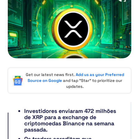
Get our latest news first.
Add us as your Preferred
Source on Google
and tap "Star" to prioritize our
updates.
Investidores enviaram 472 milhões
de XRP para a exchange de
criptomoedas Binance na semana
passada.
Os traders acreditam que