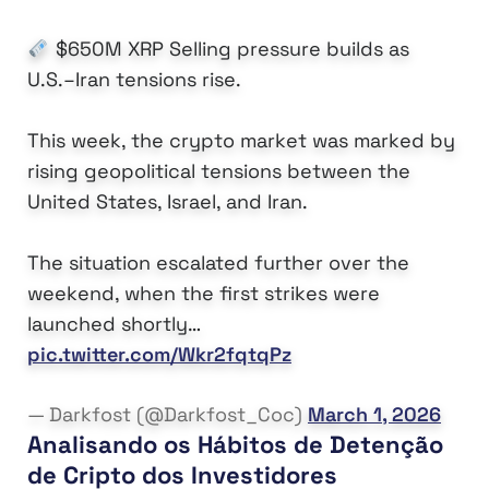
$650M XRP Selling pressure builds as
U.S.–Iran tensions rise.
This week, the crypto market was marked by
rising geopolitical tensions between the
United States, Israel, and Iran.
The situation escalated further over the
weekend, when the first strikes were
launched shortly…
pic.twitter.com/Wkr2fqtqPz
— Darkfost (@Darkfost_Coc)
March 1, 2026
Analisando os Hábitos de Detenção
de Cripto dos Investidores