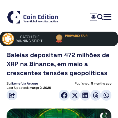
Baleias depositam 472 milhões de
XRP na Binance, em meio a
crescentes tensões geopolíticas
By
Ikemefula Aruogu
Published:
5 months ago
Last Updated:
março 2, 2026