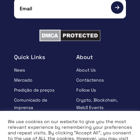
Quick Links
About
News
About Us
Mercado
Contáctenos
Predição de preços
Follow Us
Comunicado de
Crypto, Blockchain,
imprensa
Web3 Events
Patrocinados
Partners
We use cookies on our website to give you the most
relevant experience by remembering your preferences
Aprender
Terms And Condition
and repeat visits. By clicking “Accept All”, you consent
Entrevista
Privacy Policy
to the use of ALL the cookies. However, you may visit