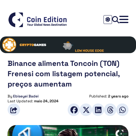
Binance alimenta Toncoin (TON)
Frenesi com listagem potencial,
preços aumentam
By
Ebiseyei Badei
Published:
2 years ago
Last Updated:
maio 24, 2024