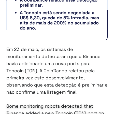
preliminar.
A Toncoin está sendo negociada a
US$ 6,30, queda de 5% intradia, mas
alta de mais de 200% no acumulado
do ano.
Em 23 de maio, os sistemas de
monitoramento detectaram que a Binance
havia adicionado uma nova porta para
Toncoin (TON). A CoinDance relatou pela
primeira vez este desenvolvimento,
observando que esta detecção é preliminar e
não confirma uma listagem final.
Some monitoring robots detected that
Binance added a new Toncoin (TON) port on