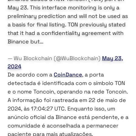
May 23. This interface monitoring is only a
preliminary prediction and will not be used as
a basis for final listing. TON previously stated
that it had a confidentiality agreement with
Binance but…
— Wu Blockchain (@WuBlockchain)
May 23,
2024
De acordo com a
CoinDance
, a porta
detectada é identificada com o símbolo TON
e o nome Toncoin, operando na rede Toncoin.
A informação foi rastreada em 22 de maio de
2024, às 17:04:27 UTC. Enquanto isso, um
anúncio oficial da Binance está pendente, e a
comunidade é aconselhada a permanecer
paciente para mais atualizações.