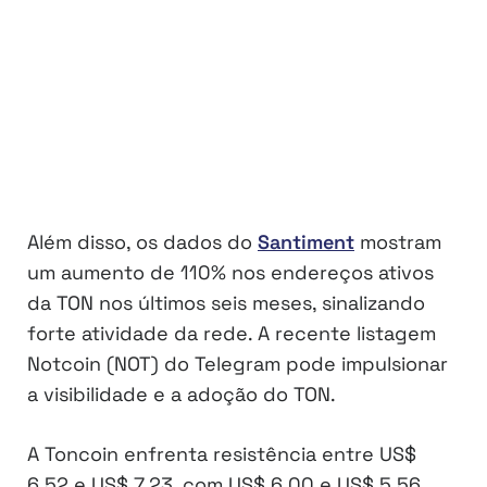
Além disso, os dados do
Santiment
mostram
um aumento de 110% nos endereços ativos
da TON nos últimos seis meses, sinalizando
forte atividade da rede. A recente listagem
Notcoin (NOT) do Telegram pode impulsionar
a visibilidade e a adoção do TON.
A Toncoin enfrenta resistência entre US$
6,52 e US$ 7,23, com US$ 6,00 e US$ 5,56