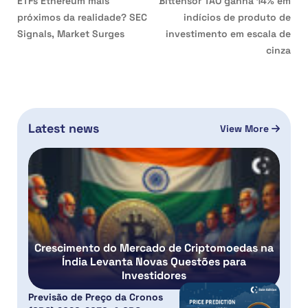
ETFs Ethereum mais
Bittensor TAO ganha 14% em
próximos da realidade? SEC
indícios de produto de
Signals, Market Surges
investimento em escala de
cinza
Latest news
View More
Crescimento do Mercado de Criptomoedas na
Índia Levanta Novas Questões para
Investidores
Previsão de Preço da Cronos