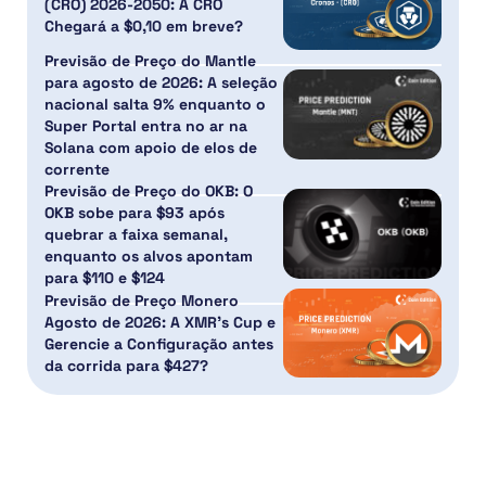
(CRO) 2026-2050: A CRO
Chegará a $0,10 em breve?
Previsão de Preço do Mantle
para agosto de 2026: A seleção
nacional salta 9% enquanto o
Super Portal entra no ar na
Solana com apoio de elos de
corrente
Previsão de Preço do OKB: O
OKB sobe para $93 após
quebrar a faixa semanal,
enquanto os alvos apontam
para $110 e $124
Previsão de Preço Monero
Agosto de 2026: A XMR’s Cup e
Gerencie a Configuração antes
da corrida para $427?