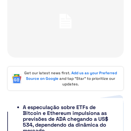
Get our latest news first.
Add us as your Preferred
Source on Google
and tap "Star" to prioritize our
updates.
A especulação sobre ETFs de
Bitcoin e Ethereum impulsiona as
previsões de ADA chegando a US$
534, dependendo da dinâmica do
mercado.