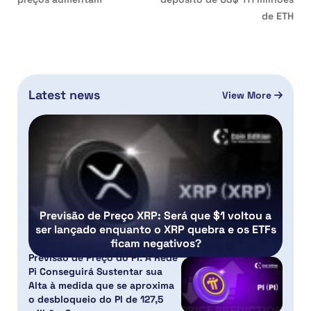
de ETH
Latest news
View More
Previsão de Preço XRP: Será que $1 voltou a
ser lançado enquanto o XRP quebra e os ETFs
ficam negativos?
Previsão de Preço do PI: A Rede
Pi Conseguirá Sustentar sua
Alta à medida que se aproxima
o desbloqueio do PI de 127,5