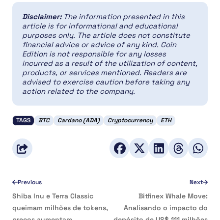
Disclaimer:
The information presented in this
article is for informational and educational
purposes only. The article does not constitute
financial advice or advice of any kind. Coin
Edition is not responsible for any losses
incurred as a result of the utilization of content,
products, or services mentioned. Readers are
advised to exercise caution before taking any
action related to the company.
TAGS
BTC
Cardano (ADA)
Cryptocurrency
ETH
Previous
Next
Shiba Inu e Terra Classic
Bitfinex Whale Move:
queimam milhões de tokens,
Analisando o impacto do
preços aumentam
depósito de US$ 111 milhões