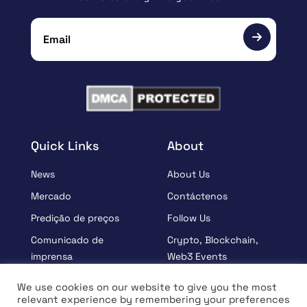
Quick Links
About
News
About Us
Mercado
Contáctenos
Predição de preços
Follow Us
Comunicado de
Crypto, Blockchain,
imprensa
Web3 Events
Patrocinados
Partners
We use cookies on our website to give you the most
relevant experience by remembering your preferences
Aprender
Terms And Condition