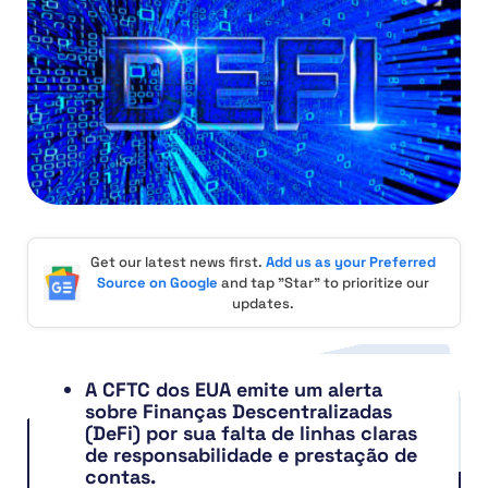
Get our latest news first.
Add us as your Preferred
Source on Google
and tap "Star" to prioritize our
updates.
A CFTC dos EUA emite um alerta
sobre Finanças Descentralizadas
(DeFi) por sua falta de linhas claras
de responsabilidade e prestação de
contas.