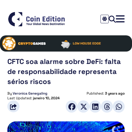
CFTC soa alarme sobre DeFi: falta
de responsabilidade representa
sérios riscos
By
Veronica Genegaling
Published:
3 years ago
Last Updated:
janeiro 10, 2024