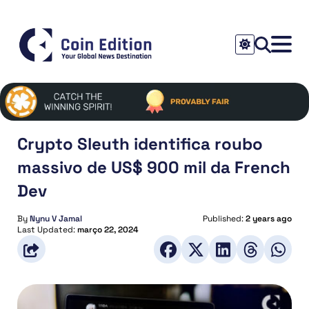
Crypto Sleuth identifica roubo
massivo de US$ 900 mil da French
Dev
By
Nynu V Jamal
Published:
2 years ago
Last Updated:
março 22, 2024