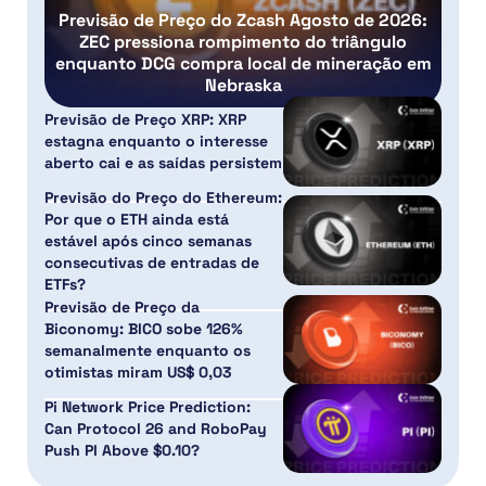
Previsão de Preço do Zcash Agosto de 2026:
ZEC pressiona rompimento do triângulo
enquanto DCG compra local de mineração em
Nebraska
Previsão de Preço XRP: XRP
estagna enquanto o interesse
aberto cai e as saídas persistem
Previsão do Preço do Ethereum:
Por que o ETH ainda está
estável após cinco semanas
consecutivas de entradas de
ETFs?
Previsão de Preço da
Biconomy: BICO sobe 126%
semanalmente enquanto os
otimistas miram US$ 0,03
Pi Network Price Prediction:
Can Protocol 26 and RoboPay
Push PI Above $0.10?