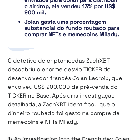
o airdrop, ele vendeu 13% por US$
900 mil.
Jolan gasta uma porcentagem
substancial do fundo roubado para
comprar NFTs e memecoins Milady.
O detetive de criptomoedas ZachXBT
descobriu o enorme desvio TICKER do
desenvolvedor francês Jolan Lacroix, que
envolveu US$ 900.000 da pré-venda do
TICKER no Base. Após uma investigação
detalhada, a ZachXBT identificou que o
dinheiro roubado foi gasto na compra de
memecoins e NFTs Milady.
1/ An investigation into the French dev Jolan