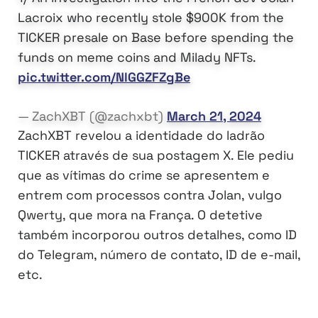
Lacroix who recently stole $900K from the
TICKER presale on Base before spending the
funds on meme coins and Milady NFTs.
pic.twitter.com/NlGGZFZgBe
— ZachXBT (@zachxbt)
March 21, 2024
ZachXBT revelou a identidade do ladrão
TICKER através de sua postagem X. Ele pediu
que as vítimas do crime se apresentem e
entrem com processos contra Jolan, vulgo
Qwerty, que mora na França. O detetive
também incorporou outros detalhes, como ID
do Telegram, número de contato, ID de e-mail,
etc.