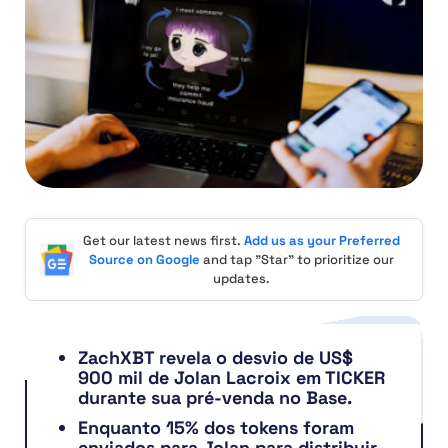
Get our latest news first.
Add us as your Preferred
Source on Google
and tap "Star" to prioritize our
updates.
ZachXBT revela o desvio de US$
900 mil de Jolan Lacroix em TICKER
durante sua pré-venda no Base.
Enquanto 15% dos tokens foram
enviados para Jolan para distribuir