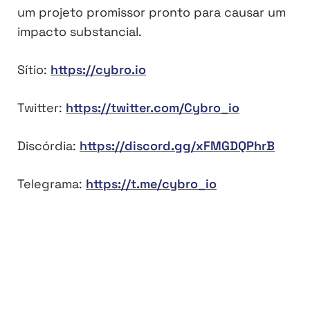
um projeto promissor pronto para causar um
impacto substancial.
Sítio:
https://cybro.io
Twitter:
https://twitter.com/Cybro_io
Discórdia:
https://discord.gg/xFMGDQPhrB
Telegrama:
https://t.me/cybro_io