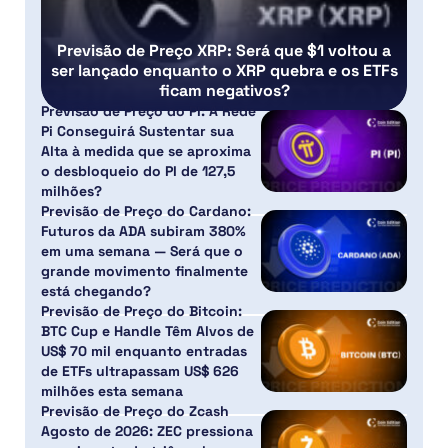
Previsão de Preço XRP: Será que $1 voltou a
ser lançado enquanto o XRP quebra e os ETFs
ficam negativos?
Previsão de Preço do PI: A Rede
Pi Conseguirá Sustentar sua
Alta à medida que se aproxima
o desbloqueio do PI de 127,5
milhões?
Previsão de Preço do Cardano:
Futuros da ADA subiram 380%
em uma semana — Será que o
grande movimento finalmente
está chegando?
Previsão de Preço do Bitcoin:
BTC Cup e Handle Têm Alvos de
US$ 70 mil enquanto entradas
de ETFs ultrapassam US$ 626
milhões esta semana
Previsão de Preço do Zcash
Agosto de 2026: ZEC pressiona