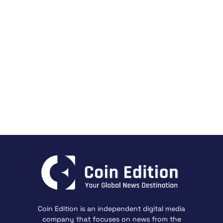
Coin Edition is an independent digital media
company that focuses on news from the