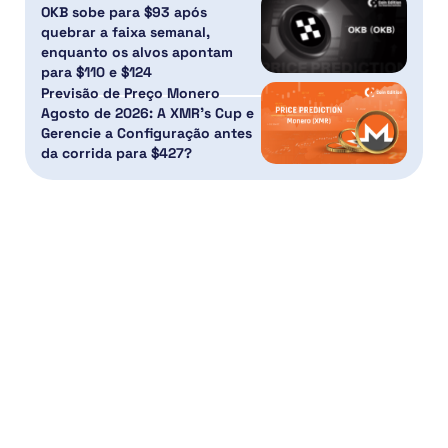
OKB sobe para $93 após
quebrar a faixa semanal,
enquanto os alvos apontam
para $110 e $124
Previsão de Preço Monero
Agosto de 2026: A XMR’s Cup e
Gerencie a Configuração antes
da corrida para $427?