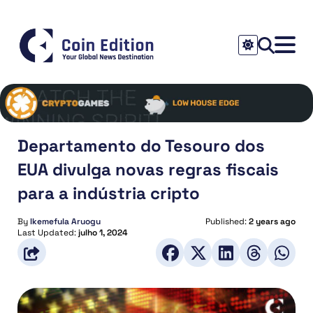
Departamento do Tesouro dos
EUA divulga novas regras fiscais
para a indústria cripto
By
Ikemefula Aruogu
Published:
2 years ago
Last Updated:
julho 1, 2024