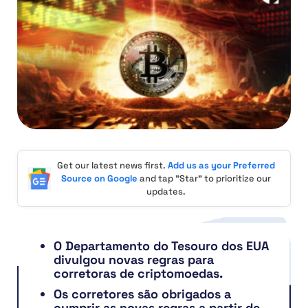
Get our latest news first.
Add us as your Preferred
Source on Google
and tap "Star" to prioritize our
updates.
O Departamento do Tesouro dos EUA
divulgou novas regras para
corretoras de criptomoedas.
Os corretores são obrigados a
cumprir as novas regras a partir de