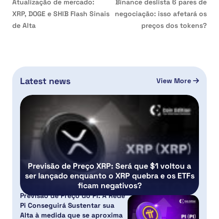
Atualização de mercado:
Binance deslista 6 pares de
XRP, DOGE e SHIB Flash Sinais
negociação: isso afetará os
de Alta
preços dos tokens?
Latest news
View More
Previsão de Preço XRP: Será que $1 voltou a
ser lançado enquanto o XRP quebra e os ETFs
ficam negativos?
Previsão de Preço do PI: A Rede
Pi Conseguirá Sustentar sua
Alta à medida que se aproxima