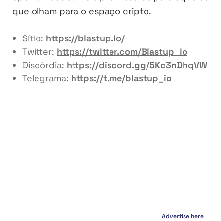
que olham para o espaço cripto.
Sítio:
https://blastup.io/
Twitter:
https://twitter.com/Blastup_io
Discórdia:
https://discord.gg/5Kc3nDhqVW
Telegrama:
https://t.me/blastup_io
Advertise here