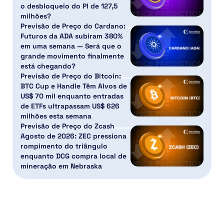
o desbloqueio do PI de 127,5
milhões?
Previsão de Preço do Cardano:
Futuros da ADA subiram 380%
em uma semana — Será que o
grande movimento finalmente
está chegando?
Previsão de Preço do Bitcoin:
BTC Cup e Handle Têm Alvos de
US$ 70 mil enquanto entradas
de ETFs ultrapassam US$ 626
milhões esta semana
Previsão de Preço do Zcash
Agosto de 2026: ZEC pressiona
rompimento do triângulo
enquanto DCG compra local de
mineração em Nebraska