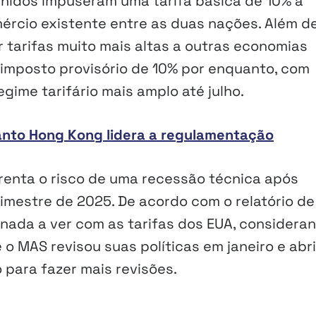
nidos impuseram uma tarifa básica de 10% a
ércio existente entre as duas nações. Além d
tarifas muito mais altas a outras economias
imposto provisório de 10% por enquanto, com
gime tarifário mais amplo até julho.
uanto Hong Kong lidera a regulamentação
renta o risco de uma recessão técnica após
rimestre de 2025. De acordo com o relatório de
nada a ver com as tarifas dos EUA, considera
o MAS revisou suas políticas em janeiro e abri
para fazer mais revisões.