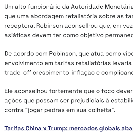
Um alto funcionário da Autoridade Monetári
que uma abordagem retaliatória sobre as tar
receptora. Robinson aconselhou que, em vez
asiáticas devem ter como objetivo permanec
De acordo com Robinson, que atua como vice
envolvimento em tarifas retaliatórias levari
trade-off crescimento-inflação e complicand
Ele aconselhou fortemente que o foco deveri
ações que possam ser prejudiciais à estabi
contra “jogar pedras em sua colheita”.
Tarifas China x Trump: mercados globais ab