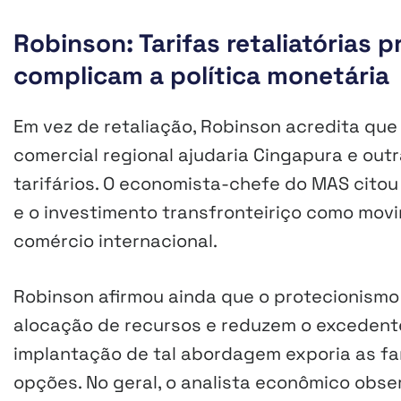
Robinson: Tarifas retaliatórias 
complicam a política monetária
Em vez de retaliação, Robinson acredita que 
comercial regional ajudaria Cingapura e out
tarifários. O economista-chefe do MAS citou
e o investimento transfronteiriço como movi
comércio internacional.
Robinson afirmou ainda que o protecionismo
alocação de recursos e reduzem o excedent
implantação de tal abordagem exporia as fa
opções. No geral, o analista econômico obs