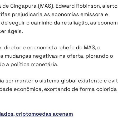
a de Cingapura (MAS), Edward Robinson, alerto
ifas prejudicaria as economias emissora e
 de seguir o caminho da retaliação, as econom
er ágeis.
-diretor e economista-chefe do MAS, o
a a mudanças negativas na oferta, piorando o
o a política monetária.
a ser manter o sistema global existente e evi
lidade econômica, exortando de forma colorida
alados, criptomoedas acenam