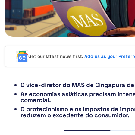
Get our latest news first.
Add us as your Prefer
O vice-diretor do MAS de Cingapura des
As economias asiáticas precisam intens
comercial.
O protecionismo e os impostos de impo
reduzem o excedente do consumidor.