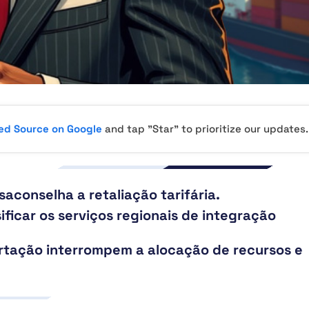
red Source on Google
and tap "Star" to prioritize our updates.
aconselha a retaliação tarifária.
ificar os serviços regionais de integração
rtação interrompem a alocação de recursos e