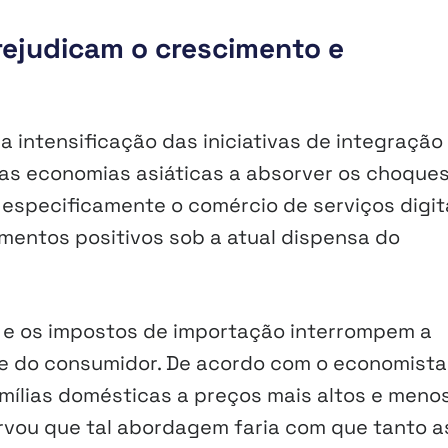
prejudicam o crescimento e
a intensificação das iniciativas de integração
ras economias asiáticas a absorver os choque
 especificamente o comércio de serviços digit
mentos positivos sob a atual dispensa do
 e os impostos de importação interrompem a
e do consumidor. De acordo com o economista,
mílias domésticas a preços mais altos e meno
ervou que tal abordagem faria com que tanto a