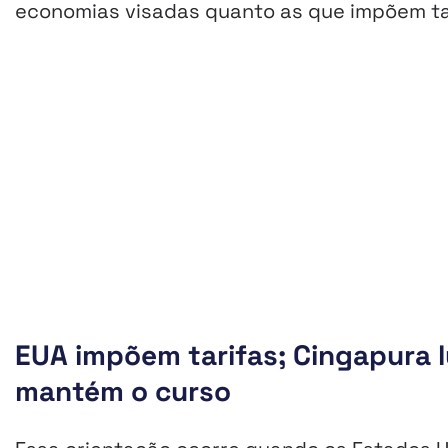
economias visadas quanto as que impõem ta
EUA impõem tarifas; Cingapura 
mantém o curso