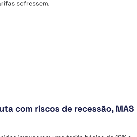
rifas sofressem.
luta com riscos de recessão, MAS