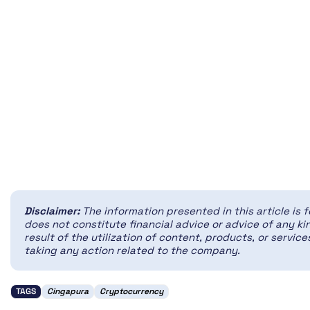
Disclaimer:
The information presented in this article is 
does not constitute financial advice or advice of any kin
result of the utilization of content, products, or servi
taking any action related to the company.
TAGS
Cingapura
Cryptocurrency