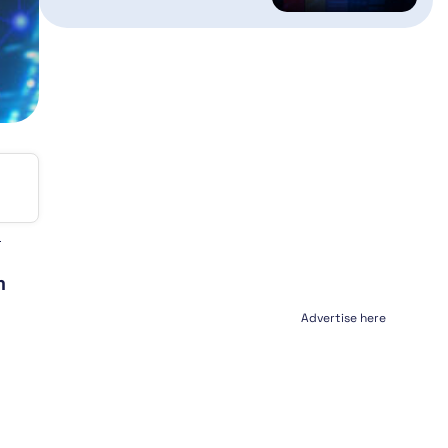
m
Advertise here