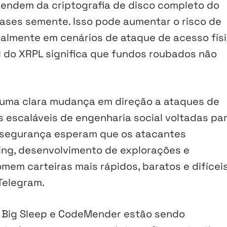
endem da criptografia de disco completo do
ases semente. Isso pode aumentar o risco de
almente em cenários de ataque de acesso físi
l do XRPL significa que fundos roubados não
é uma clara mudança em direção a ataques de
 escaláveis de engenharia social voltadas pa
m segurança esperam que os atacantes
ing, desenvolvimento de explorações e
em carteiras mais rápidos, baratos e difícei
Telegram.
o Big Sleep e CodeMender estão sendo