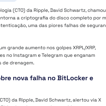
ologia (CTO) da Ripple, David Schwartz, chamo
torna a criptografia do disco completo por m
tenticação, uma das piores falhas de segura
 um grande aumento nos golpes XRPL/XRP,
dores no Instagram e Telegram que enganam
os de drenagem.
obre nova falha no BitLocker e
CTO) da Ripple, David Schwartz, alertou via X