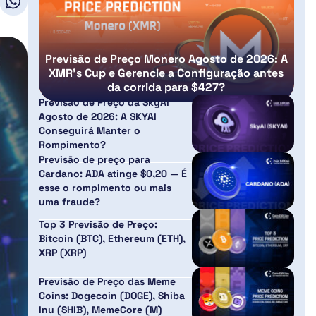
Previsão de Preço Monero Agosto de 2026: A
XMR’s Cup e Gerencie a Configuração antes
da corrida para $427?
Previsão de Preço da SkyAI
Agosto de 2026: A SKYAI
Conseguirá Manter o
Rompimento?
Previsão de preço para
Cardano: ADA atinge $0,20 — É
esse o rompimento ou mais
uma fraude?
Top 3 Previsão de Preço:
Bitcoin (BTC), Ethereum (ETH),
XRP (XRP)
Previsão de Preço das Meme
Coins: Dogecoin (DOGE), Shiba
Inu (SHIB), MemeCore (M)