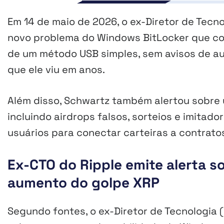
Em 14 de maio de 2026, o ex-Diretor de Tecn
novo problema do Windows BitLocker que con
de um método USB simples, sem avisos de au
que ele viu em anos.
Além disso, Schwartz também alertou sobre
incluindo airdrops falsos, sorteios e imita
usuários para conectar carteiras a contrat
Ex-CTO do Ripple emite alerta s
aumento do golpe XRP
Segundo fontes, o ex-Diretor de Tecnologia (