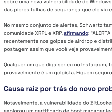
sobre uma nova vulnerabilidade do Windows
das piores falhas de segurança que ele viu 
No mesmo conjunto de alertas, Schwartz tam
comunidade XRPL e XRP,
afirmando
: “ALERTA
recentemente nos golpes de airdrop e distri
postagem assim que você veja provavelment
Qualquer um que diga ser eu no Instagram, 
provavelmente é um golpista. Fiquem seguros
Causa raiz por trás do novo pr
Notavelmente, a vulnerabilidade do BitLoc
explorou um certificado de boot manager l