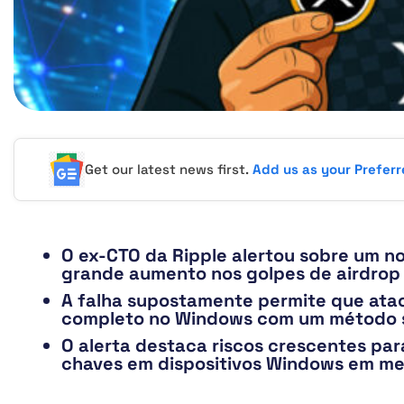
Get our latest news first.
Add us as your Prefer
O ex-CTO da Ripple alertou sobre um 
grande aumento nos golpes de airdrop
A falha supostamente permite que atac
completo no Windows com um método 
O alerta destaca riscos crescentes p
chaves em dispositivos Windows em me