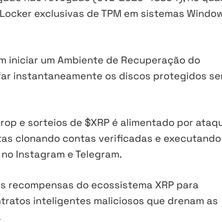
tLocker exclusivas de TPM em sistemas Window
em iniciar um Ambiente de Recuperação do
far instantaneamente os discos protegidos s
drop e sorteios de $XRP é alimentado por ataq
tas clonando contas verificadas e executando
 no Instagram e Telegram.
nas recompensas do ecossistema XRP para
ntratos inteligentes maliciosos que drenam as
.