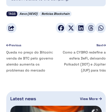
TAGS
Aevo (AEVO)
Notícias Blockchain
Previous
Next
Queda no preço do Bitcoin:
Como a CYBRO redefine a
venda de BTC pelo governo
esfera DeFi, deixando
alemão aumenta os
Polkadot (DOT) e Júpiter
problemas do mercado
(JUP) para trás
Latest news
View More