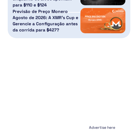
para $110 e $124
Previsão de Preço Monero
Agosto de 2026: A XMR’s Cup e
Gerencie a Configuração antes
da corrida para $427?
Advertise here