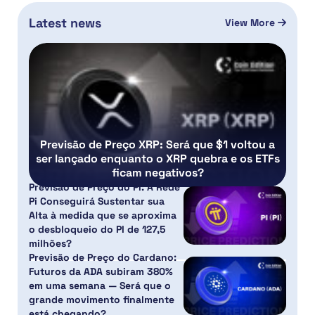
Latest news
View More
Previsão de Preço XRP: Será que $1 voltou a
ser lançado enquanto o XRP quebra e os ETFs
ficam negativos?
Previsão de Preço do PI: A Rede
Pi Conseguirá Sustentar sua
Alta à medida que se aproxima
o desbloqueio do PI de 127,5
milhões?
Previsão de Preço do Cardano:
Futuros da ADA subiram 380%
em uma semana — Será que o
grande movimento finalmente
está chegando?