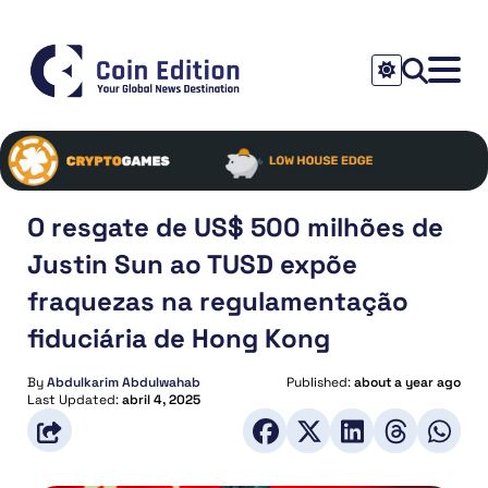
O resgate de US$ 500 milhões de
Justin Sun ao TUSD expõe
fraquezas na regulamentação
fiduciária de Hong Kong
By
Abdulkarim Abdulwahab
Published:
about a year ago
Last Updated:
abril 4, 2025