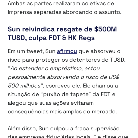
Ambas as partes realizaram coletivas de
imprensa separadas abordando o assunto.
Sun reivindica resgate de $500M
TUSD, culpa FDT & HK Regs
Em um tweet, Sun
afirmou
que absorveu o
risco para proteger os detentores de TUSD.
“
Ao estender o empréstimo, estou
pessoalmente absorvendo o risco de US$
500 milhões”,
escreveu ele. Ele chamou a
situação de “puxão de tapete” da FDT e
alegou que suas ações evitaram
consequências mais amplas do mercado.
Além disso, Sun culpou a fraca supervisão
das empresas fiduciárias locais. Ele disse que