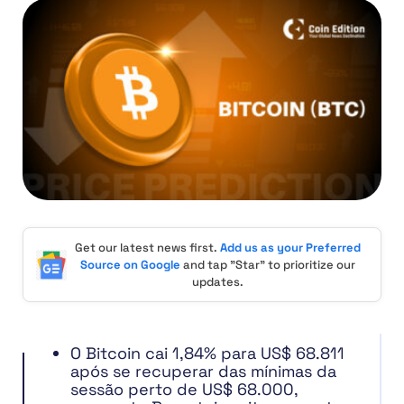
Get our latest news first.
Add us as your Preferred
Source on Google
and tap "Star" to prioritize our
updates.
O Bitcoin cai 1,84% para US$ 68.811
após se recuperar das mínimas da
sessão perto de US$ 68.000,