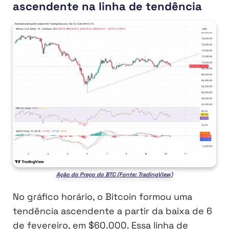
ascendente na linha de tendência
Ação do Preço do BTC (Fonte: TradingView)
No gráfico horário, o Bitcoin formou uma
tendência ascendente a partir da baixa de 6
de fevereiro, em $60.000. Essa linha de