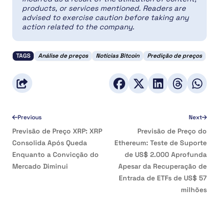
products, or services mentioned. Readers are
advised to exercise caution before taking any
action related to the company.
TAGS
Análise de preços
Notícias Bitcoin
Predição de preços
Previous
Next
Previsão de Preço XRP: XRP
Previsão de Preço do
Consolida Após Queda
Ethereum: Teste de Suporte
Enquanto a Convicção do
de US$ 2.000 Aprofunda
Mercado Diminui
Apesar da Recuperação de
Entrada de ETFs de US$ 57
milhões