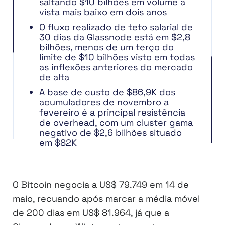
saltando $10 bilhões em volume à
vista mais baixo em dois anos
O fluxo realizado de teto salarial de
30 dias da Glassnode está em $2,8
bilhões, menos de um terço do
limite de $10 bilhões visto em todas
as inflexões anteriores do mercado
de alta
A base de custo de $86,9K dos
acumuladores de novembro a
fevereiro é a principal resistência
de overhead, com um cluster gama
negativo de $2,6 bilhões situado
em $82K
O Bitcoin negocia a US$ 79.749 em 14 de
maio, recuando após marcar a média móvel
de 200 dias em US$ 81.964, já que a