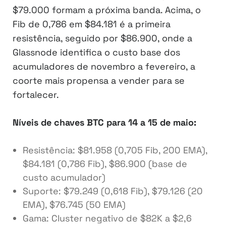
$79.000 formam a próxima banda. Acima, o
Fib de 0,786 em $84.181 é a primeira
resistência, seguido por $86.900, onde a
Glassnode identifica o custo base dos
acumuladores de novembro a fevereiro, a
coorte mais propensa a vender para se
fortalecer.
Níveis de chaves BTC para 14 a 15 de maio:
Resistência: $81.958 (0,705 Fib, 200 EMA),
$84.181 (0,786 Fib), $86.900 (base de
custo acumulador)
Suporte: $79.249 (0,618 Fib), $79.126 (20
EMA), $76.745 (50 EMA)
Gama: Cluster negativo de $82K a $2,6