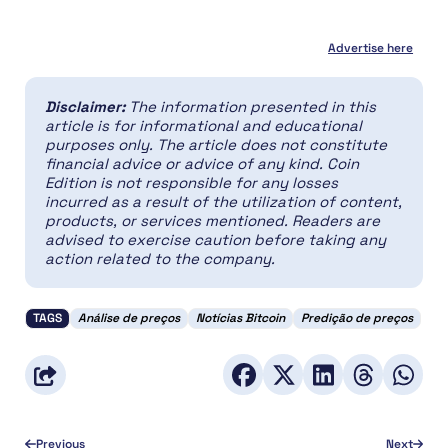
Advertise here
Disclaimer:
The information presented in this
article is for informational and educational
purposes only. The article does not constitute
financial advice or advice of any kind. Coin
Edition is not responsible for any losses
incurred as a result of the utilization of content,
products, or services mentioned. Readers are
advised to exercise caution before taking any
action related to the company.
TAGS
Análise de preços
Notícias Bitcoin
Predição de preços
Previous
Next