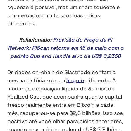
squeeze é possível, mas um short squeeze e
um mercado em alta são duas coisas
diferentes.
Relacionado:
Previsão de Preço da Pi
Network: PiScan retorna em 15 de maio com o
padrão Cup and Handle alvo de US$ 0,2358
Os dados on-chain do Glassnode contam a
mesma história sob um
ângulo
diferente. A
mudança de posição líquida de 30 dias do
Realized Cap, que acompanha quanto capital
fresco realmente entra em Bitcoin a cada
mês, recuperou-se para $2,8 bilhões. Isso soa
positivo até você olhar para ciclos anteriores,
quando essa métrica pulou de US$ 2 Bilhões