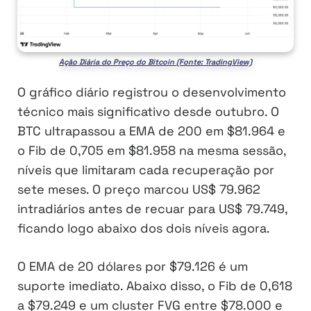
Ação Diária do Preço do Bitcoin (Fonte: TradingView)
O gráfico diário registrou o desenvolvimento
técnico mais significativo desde outubro. O
BTC ultrapassou a EMA de 200 em $81.964 e
o Fib de 0,705 em $81.958 na mesma sessão,
níveis que limitaram cada recuperação por
sete meses. O preço marcou US$ 79.962
intradiários antes de recuar para US$ 79.749,
ficando logo abaixo dos dois níveis agora.
O EMA de 20 dólares por $79.126 é um
suporte imediato. Abaixo disso, o Fib de 0,618
a $79.249 e um cluster FVG entre $78.000 e