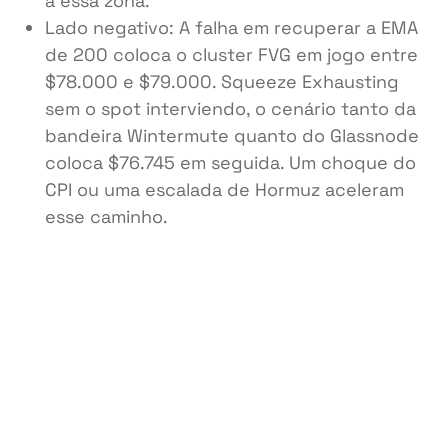
a essa zona.
Lado negativo: A falha em recuperar a EMA
de 200 coloca o cluster FVG em jogo entre
$78.000 e $79.000. Squeeze Exhausting
sem o spot interviendo, o cenário tanto da
bandeira Wintermute quanto do Glassnode
coloca $76.745 em seguida. Um choque do
CPI ou uma escalada de Hormuz aceleram
esse caminho.