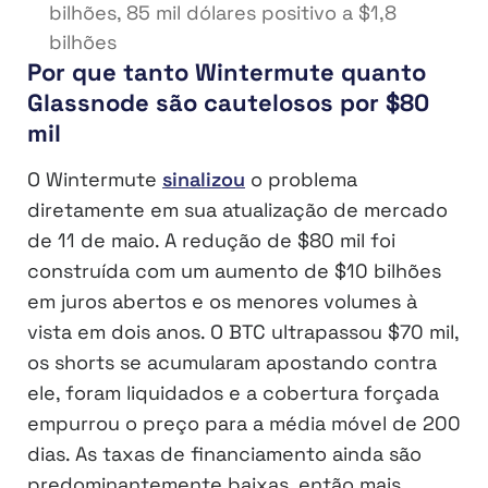
bilhões, 85 mil dólares positivo a $1,8
bilhões
Por que tanto Wintermute quanto
Glassnode são cautelosos por $80
mil
O Wintermute
sinalizou
o problema
diretamente em sua atualização de mercado
de 11 de maio. A redução de $80 mil foi
construída com um aumento de $10 bilhões
em juros abertos e os menores volumes à
vista em dois anos. O BTC ultrapassou $70 mil,
os shorts se acumularam apostando contra
ele, foram liquidados e a cobertura forçada
empurrou o preço para a média móvel de 200
dias. As taxas de financiamento ainda são
predominantemente baixas, então mais