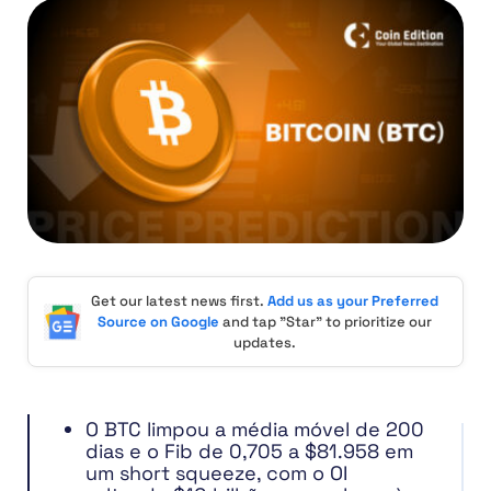
Get our latest news first.
Add us as your Preferred
Source on Google
and tap "Star" to prioritize our
updates.
O BTC limpou a média móvel de 200
dias e o Fib de 0,705 a $81.958 em
um short squeeze, com o OI