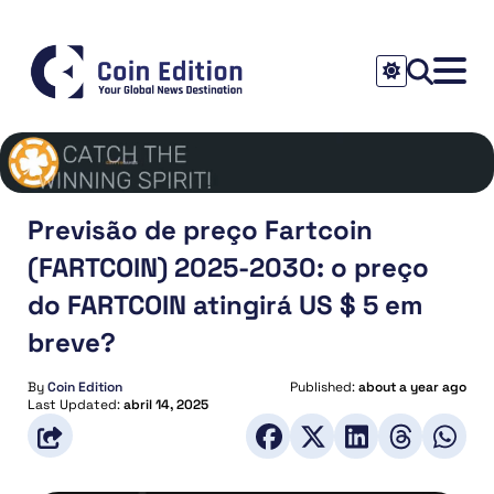
Previsão de preço Fartcoin
(FARTCOIN) 2025-2030: o preço
do FARTCOIN atingirá US $ 5 em
breve?
By
Coin Edition
Published:
about a year ago
Last Updated:
abril 14, 2025