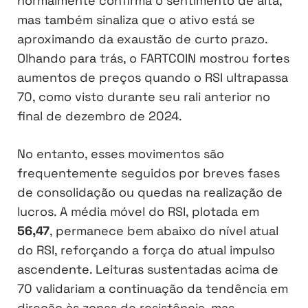
normalmente confirma o sentimento de alta,
mas também sinaliza que o ativo está se
aproximando da exaustão de curto prazo.
Olhando para trás, o FARTCOIN mostrou fortes
aumentos de preços quando o RSI ultrapassa
70, como visto durante seu rali anterior no
final de dezembro de 2024.
No entanto, esses movimentos são
frequentemente seguidos por breves fases
de consolidação ou quedas na realização de
lucros. A média móvel do RSI, plotada em
56,47
, permanece bem abaixo do nível atual
do RSI, reforçando a força do atual impulso
ascendente. Leituras sustentadas acima de
70 validariam a continuação da tendência em
direção às zonas de resistência, mas