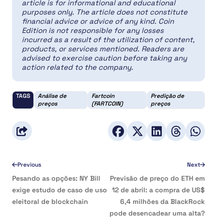
article is for informational and educational
purposes only. The article does not constitute
financial advice or advice of any kind. Coin
Edition is not responsible for any losses
incurred as a result of the utilization of content,
products, or services mentioned. Readers are
advised to exercise caution before taking any
action related to the company.
TAGS
Análise de
Fartcoin
Predição de
preços
(FARTCOIN)
preços
Previous
Next
Pesando as opções: NY Bill
Previsão de preço do ETH em
exige estudo de caso de uso
12 de abril: a compra de US$
eleitoral de blockchain
6,4 milhões da BlackRock
pode desencadear uma alta?