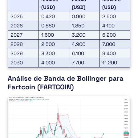
(USD)
(USD)
(USD)
2025
0.420
0.960
2.500
2026
0.880
1.850
4.100
2027
1.600
3.200
6.200
2028
2.500
4.900
7.800
2029
3.300
6.100
9.400
2030
4.000
7.700
11.200
Análise de Banda de Bollinger para
Fartcoin (FARTCOIN)