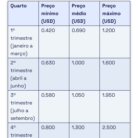
Quarto
Preço
Preço
Preço
mínimo
médio
máximo
(USD)
(USD)
(USD)
1º
0.420
0.690
1.200
trimestre
(janeiro a
março)
2º
0.630
1.000
1.600
trimestre
(abril a
junho)
3º
0.580
1.050
1.950
trimestre
(julho a
setembro)
4º
0.800
1.300
2.500
trimestre