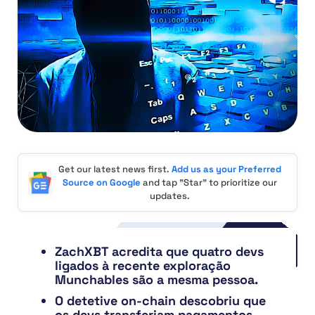
Get our latest news first.
Add us as your Preferred
Source on Google
and tap "Star" to prioritize our
updates.
ZachXBT acredita que quatro devs
ligados à recente exploração
Munchables são a mesma pessoa.
O detetive on-chain descobriu que
os devs transferiam pagamentos