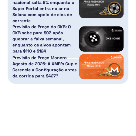
nacional salta 9% enquanto o
Super Portal entra no ar na
Solana com apoio de elos de
corrente
Previsão de Preço do OKB: O
OKB sobe para $93 após
quebrar a faixa semanal,
enquanto os alvos apontam
para $110 e $124
Previsão de Preço Monero
Agosto de 2026: A XMR’s Cup e
Gerencie a Configuração antes
da corrida para $427?