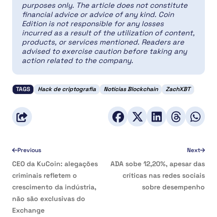
purposes only. The article does not constitute
financial advice or advice of any kind. Coin
Edition is not responsible for any losses
incurred as a result of the utilization of content,
products, or services mentioned. Readers are
advised to exercise caution before taking any
action related to the company.
TAGS
Hack de criptografia
Notícias Blockchain
ZachXBT
Previous
Next
CEO da KuCoin: alegações
ADA sobe 12,20%, apesar das
criminais refletem o
críticas nas redes sociais
crescimento da indústria,
sobre desempenho
não são exclusivas do
Exchange