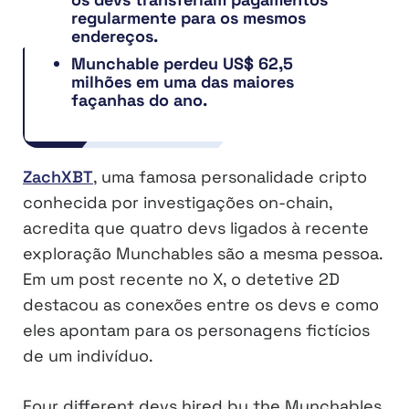
regularmente para os mesmos
endereços.
Munchable perdeu US$ 62,5
milhões em uma das maiores
façanhas do ano.
ZachXBT
, uma famosa personalidade cripto
conhecida por investigações on-chain,
acredita que quatro devs ligados à recente
exploração Munchables são a mesma pessoa.
Em um post recente no X, o detetive 2D
destacou as conexões entre os devs e como
eles apontam para os personagens fictícios
de um indivíduo.
Four different devs hired by the Munchables