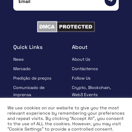
Quick Links
About
News
About Us
Mercado
Contáctenos
Predição de preços
Follow Us
Comunicado de
Crypto, Blockchain,
imprensa
Web3 Events
Patrocinados
Partners
We use cookies on our website to give you the most
relevant experience by remembering your preferences
Aprender
Terms And Condition
and repeat visits. By clicking “Accept All”, you consent
Entrevista
Privacy Policy
to the use of ALL the cookies. However, you may visit
"Cookie Settings" to provide a controlled consent.