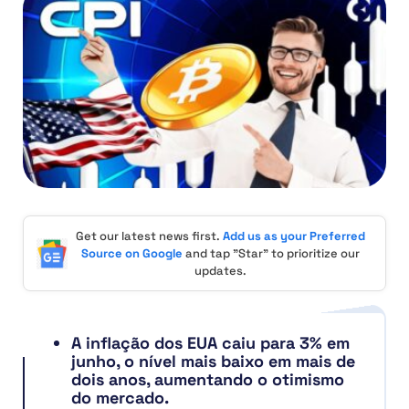
Get our latest news first.
Add us as your Preferred
Source on Google
and tap "Star" to prioritize our
updates.
A inflação dos EUA caiu para 3% em
junho, o nível mais baixo em mais de
dois anos, aumentando o otimismo
do mercado.