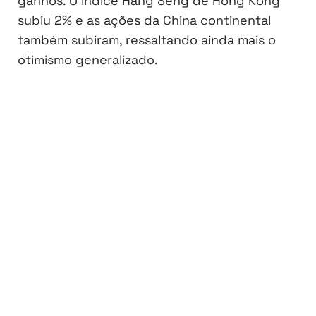
ganhos. O índice Hang Seng de Hong Kong
subiu 2% e as ações da China continental
também subiram, ressaltando ainda mais o
otimismo generalizado.