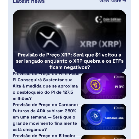
Latest news
View More
Previsão de Preço XRP: Será que $1 voltou a
ser lançado enquanto o XRP quebra e os ETFs
ficam negativos?
Previsão de Preço do PI: A Rede
Pi Conseguirá Sustentar sua
Alta à medida que se aproxima
o desbloqueio do PI de 127,5
milhões?
Previsão de Preço do Cardano:
Futuros da ADA subiram 380%
em uma semana — Será que o
grande movimento finalmente
está chegando?
Previsão de Preço do Bitcoin: