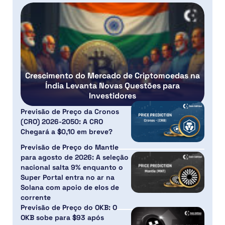
Crescimento do Mercado de Criptomoedas na
Índia Levanta Novas Questões para
Investidores
Previsão de Preço da Cronos
(CRO) 2026-2050: A CRO
Chegará a $0,10 em breve?
Previsão de Preço do Mantle
para agosto de 2026: A seleção
nacional salta 9% enquanto o
Super Portal entra no ar na
Solana com apoio de elos de
corrente
Previsão de Preço do OKB: O
OKB sobe para $93 após