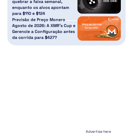
quebrar a faixa semanal,
enquanto os alvos apontam
para $110 e $124
Previsão de Preço Monero
Agosto de 2026: A XMR’s Cup e
Gerencie a Configuração antes
da corrida para $427?
Advertise here