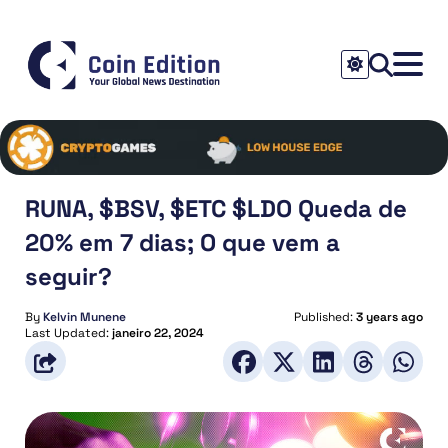
RUNA, $BSV, $ETC $LDO Queda de
20% em 7 dias; O que vem a
seguir?
By
Kelvin Munene
Published:
3 years ago
Last Updated:
janeiro 22, 2024