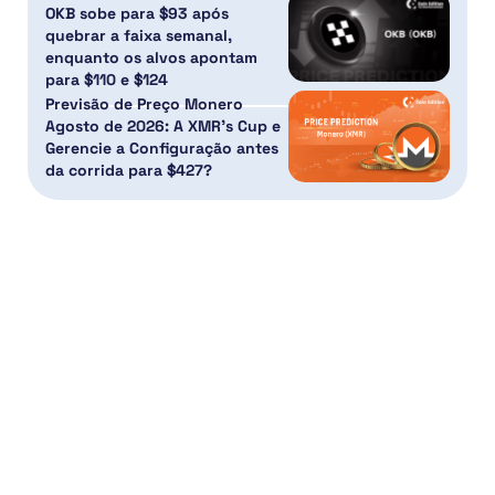
OKB sobe para $93 após
quebrar a faixa semanal,
enquanto os alvos apontam
para $110 e $124
Previsão de Preço Monero
Agosto de 2026: A XMR’s Cup e
Gerencie a Configuração antes
da corrida para $427?