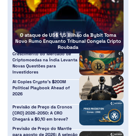
O ataque de US$ 1,5 Bilhão da Bybit Toma
Novo Rumo Enquanto Tribunal Congela Cripto
Roubada
Crescimento do Mercado de
Criptomoedas na Índia Levanta
Novas Questões para
Investidores
AI Copies Crypto’s $200M
Political Playbook Ahead of
2026
Previsão de Preço da Cronos
(CRO) 2026-2050: A CRO
Chegará a $0,10 em breve?
Previsão de Preço do Mantle
para agosto de 2026: A seleção