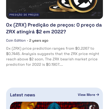
PREDIÇÃO DE PREÇOS
0x (ZRX) Predição de preços: O preço da
ZRX atingirá $2 em 2022?
Coin Edition
-
2 years ago
0x (ZRX) price prediction ranges from $0.2267 to
$0.7445. Analysis suggests that the ZRX price might
reach above $2 soon. The ZRX bearish market price
prediction for 2022 is $0.1907....
Latest news
View More