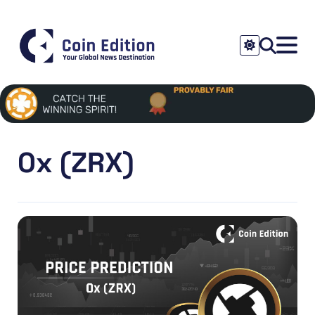
0x (ZRX)