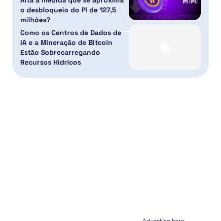
Alta à medida que se aproxima
o desbloqueio do PI de 127,5
milhões?
Como os Centros de Dados de
IA e a Mineração de Bitcoin
Estão Sobrecarregando
Recursos Hídricos
Advertise here