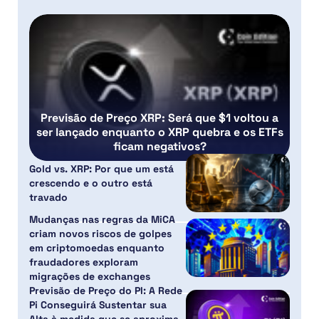
Previsão de Preço XRP: Será que $1 voltou a
ser lançado enquanto o XRP quebra e os ETFs
ficam negativos?
Gold vs. XRP: Por que um está
crescendo e o outro está
travado
Mudanças nas regras da MiCA
criam novos riscos de golpes
em criptomoedas enquanto
fraudadores exploram
migrações de exchanges
Previsão de Preço do PI: A Rede
Pi Conseguirá Sustentar sua