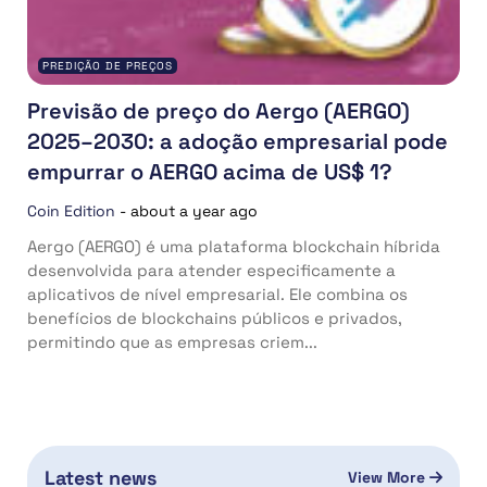
PREDIÇÃO DE PREÇOS
Previsão de preço do Aergo (AERGO)
2025–2030: a adoção empresarial pode
empurrar o AERGO acima de US$ 1?
Coin Edition
-
about a year ago
Aergo (AERGO) é uma plataforma blockchain híbrida
desenvolvida para atender especificamente a
aplicativos de nível empresarial. Ele combina os
benefícios de blockchains públicos e privados,
permitindo que as empresas criem...
Latest news
View More