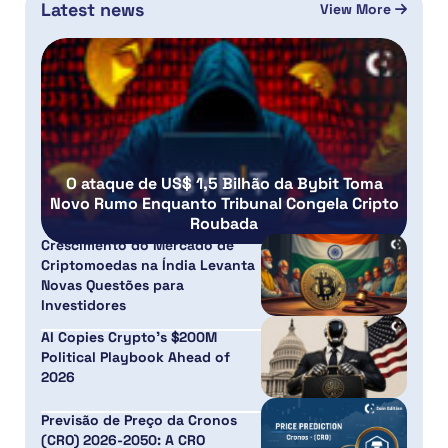
Latest news
View More
O ataque de US$ 1,5 Bilhão da Bybit Toma
Novo Rumo Enquanto Tribunal Congela Cripto
Roubada
Crescimento do Mercado de
Criptomoedas na Índia Levanta
Novas Questões para
Investidores
AI Copies Crypto’s $200M
Political Playbook Ahead of
2026
Previsão de Preço da Cronos
(CRO) 2026-2050: A CRO