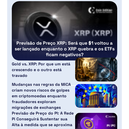
Previsão de Preço XRP: Será que $1 voltou a
ser lançado enquanto o XRP quebra e os ETFs
ficam negativos?
Gold vs. XRP: Por que um está
crescendo e o outro está
travado
Mudanças nas regras da MiCA
criam novos riscos de golpes
em criptomoedas enquanto
fraudadores exploram
migrações de exchanges
Previsão de Preço do PI: A Rede
Pi Conseguirá Sustentar sua
Alta à medida que se aproxima