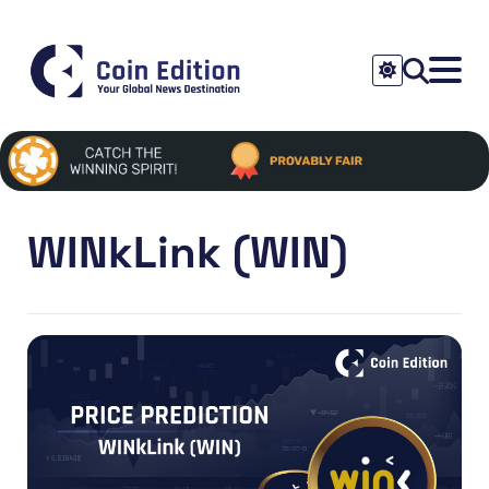
WINkLink (WIN)