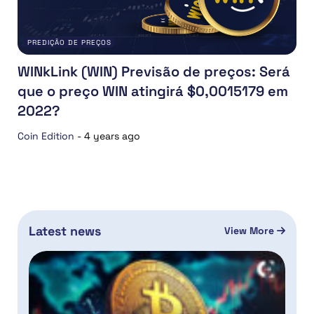
PREDIÇÃO DE PREÇOS
WINkLink (WIN) Previsão de preços: Será
que o preço WIN atingirá $0,0015179 em
2022?
Coin Edition
-
4 years ago
Latest news
View More