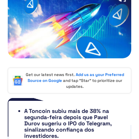
Get our latest news first.
Add us as your Preferred
Source on Google
and tap "Star" to prioritize our
updates.
A Toncoin subiu mais de 38% na
segunda-feira depois que Pavel
Durov sugeriu o IPO do Telegram,
sinalizando confiança dos
investidores.