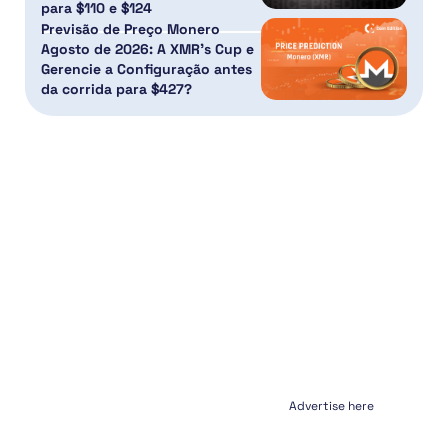
para $110 e $124
Previsão de Preço Monero
Agosto de 2026: A XMR’s Cup e
Gerencie a Configuração antes
da corrida para $427?
Advertise here