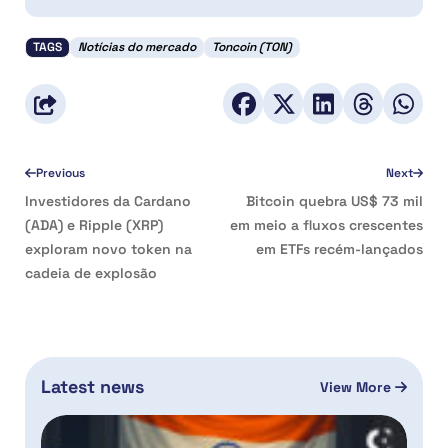
TAGS
Notícias do mercado
Toncoin (TON)
Previous
Next
Investidores da Cardano
Bitcoin quebra US$ 73 mil
(ADA) e Ripple (XRP)
em meio a fluxos crescentes
exploram novo token na
em ETFs recém-lançados
cadeia de explosão
Latest news
View More