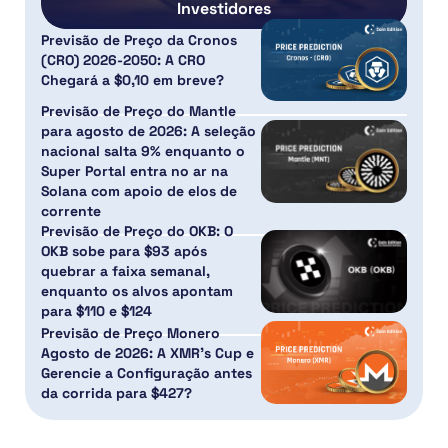
Investidores
Previsão de Preço da Cronos
(CRO) 2026-2050: A CRO
Chegará a $0,10 em breve?
Previsão de Preço do Mantle
para agosto de 2026: A seleção
nacional salta 9% enquanto o
Super Portal entra no ar na
Solana com apoio de elos de
corrente
Previsão de Preço do OKB: O
OKB sobe para $93 após
quebrar a faixa semanal,
enquanto os alvos apontam
para $110 e $124
Previsão de Preço Monero
Agosto de 2026: A XMR’s Cup e
Gerencie a Configuração antes
da corrida para $427?