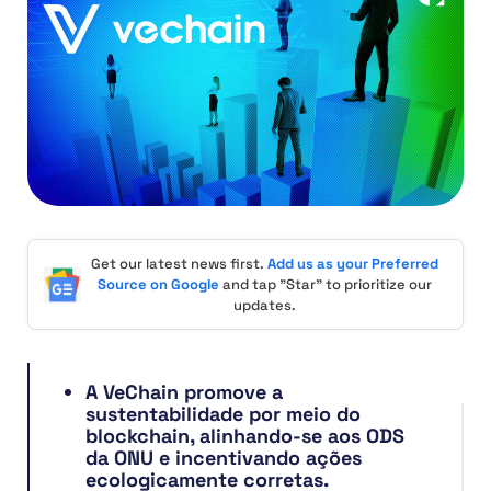
Get our latest news first.
Add us as your Preferred
Source on Google
and tap "Star" to prioritize our
updates.
A VeChain promove a
sustentabilidade por meio do
blockchain, alinhando-se aos ODS
da ONU e incentivando ações
ecologicamente corretas.