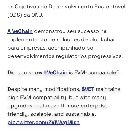
os Objetivos de Desenvolvimento Sustentável
(ODS) da ONU.
A VeChain
demonstrou seu sucesso na
implementação de soluções de blockchain
para empresas, acompanhado por
desenvolvimentos regulatórios progressivos.
Did you know
#VeChain
is EVM-compatible?
Despite many modifications,
$VET
maintains
high EVM compatibility, but with many
upgrades that make it more enterprise-
friendly, scalable, and sustainable.
pic.twitter.com/ZVIWvgMisn