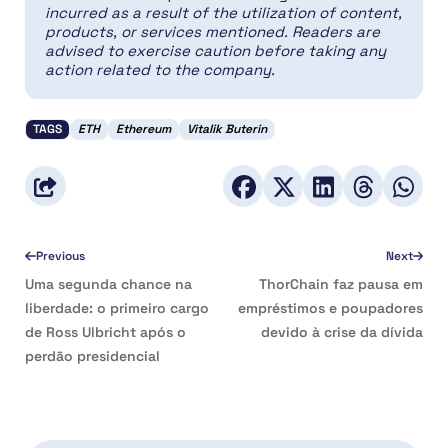
incurred as a result of the utilization of content,
products, or services mentioned. Readers are
advised to exercise caution before taking any
action related to the company.
TAGS
ETH
Ethereum
Vitalik Buterin
Previous
Next
Uma segunda chance na
ThorChain faz pausa em
liberdade: o primeiro cargo
empréstimos e poupadores
de Ross Ulbricht após o
devido à crise da dívida
perdão presidencial