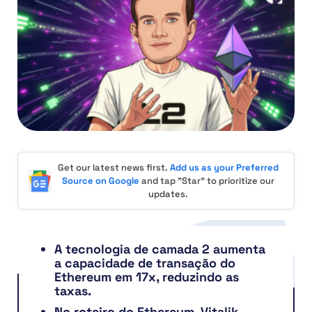
Get our latest news first.
Add us as your Preferred
Source on Google
and tap "Star" to prioritize our
updates.
A tecnologia de camada 2 aumenta
a capacidade de transação do
Ethereum em 17x, reduzindo as
taxas.
No roteiro do Ethereum, Vitalik