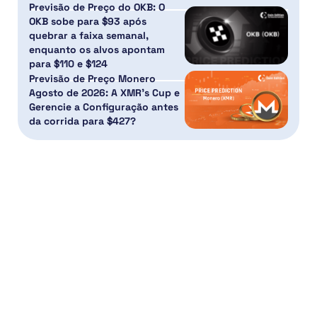
Previsão de Preço do OKB: O
OKB sobe para $93 após
quebrar a faixa semanal,
enquanto os alvos apontam
para $110 e $124
Previsão de Preço Monero
Agosto de 2026: A XMR’s Cup e
Gerencie a Configuração antes
da corrida para $427?