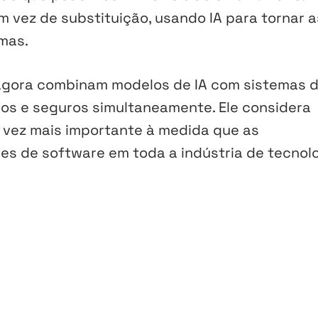
m vez de substituição, usando IA para tornar a
mas.
agora combinam modelos de IA com sistemas 
dos e seguros simultaneamente. Ele considera
vez mais importante à medida que as
s de software em toda a indústria de tecnolo