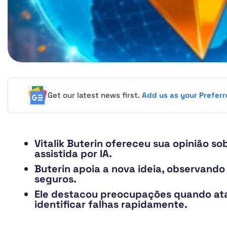
Get our latest news first.
Add us as your Prefer
Vitalik Buterin ofereceu sua opinião s
assistida por IA.
Buterin apoia a nova ideia, observando
seguros.
Ele destacou preocupações quando ata
identificar falhas rapidamente.