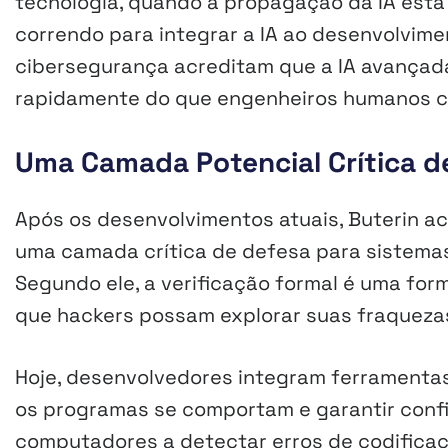
tecnologia, quando a propagação da IA está 
correndo para integrar a IA ao desenvolvim
cibersegurança acreditam que a IA avançada
rapidamente do que engenheiros humanos co
Uma Camada Potencial Crítica d
Após os desenvolvimentos atuais, Buterin ac
uma camada crítica de defesa para sistemas 
Segundo ele, a verificação formal é uma fo
que hackers possam explorar suas fraqueza
Hoje, desenvolvedores integram ferramenta
os programas se comportam e garantir confi
computadores a detectar erros de codificaç