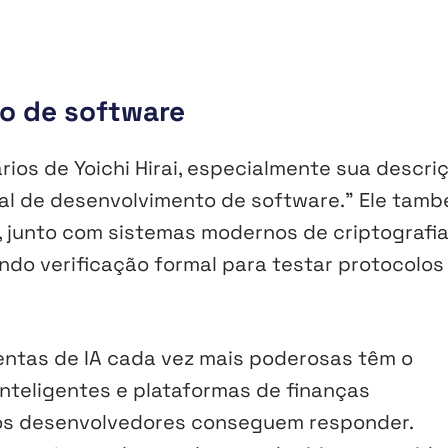
to de software
ios de Yoichi Hirai, especialmente sua descri
l de desenvolvimento de software.” Ele tam
 junto com sistemas modernos de criptografia
do verificação formal para testar protocolos
entas de IA cada vez mais poderosas têm o
nteligentes e plataformas de finanças
 os desenvolvedores conseguem responder.