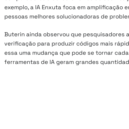
exemplo, a IA Enxuta foca em amplificação e
pessoas melhores solucionadoras de proble
Buterin ainda observou que pesquisadores 
verificação para produzir códigos mais rápi
essa uma mudança que pode se tornar cada 
ferramentas de IA geram grandes quantidade