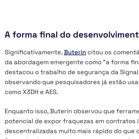
A forma final do desenvolvimen
Significativamente,
Buterin
citou os comentár
da abordagem emergente como “a forma fina
destacou o trabalho de segurança da Signal,
observando que pesquisadores já estão usan
como X3DH e AES.
Enquanto isso, Buterin observou que ferram
potencial de expor fraquezas em contratos i
descentralizadas muito mais rápido do que