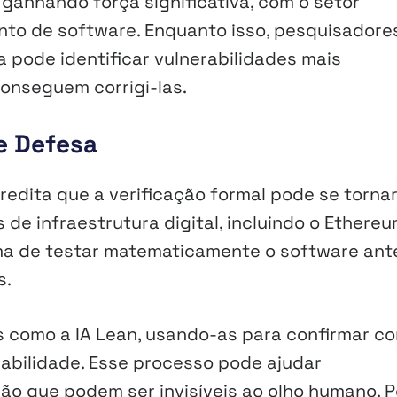
ganhando força significativa, com o setor
ento de software. Enquanto isso, pesquisadore
 pode identificar vulnerabilidades mais
nseguem corrigi-las.
e Defesa
redita que a verificação formal pode se torna
de infraestrutura digital, incluindo o Ethereu
rma de testar matematicamente o software ant
s.
s como a IA Lean, usando-as para confirmar c
abilidade. Esse processo pode ajudar
ão que podem ser invisíveis ao olho humano. P