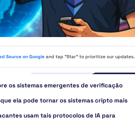
red Source on Google
and tap "Star" to prioritize our updates.
obre os sistemas emergentes de verificação
 que ela pode tornar os sistemas cripto mais
cantes usam tais protocolos de IA para