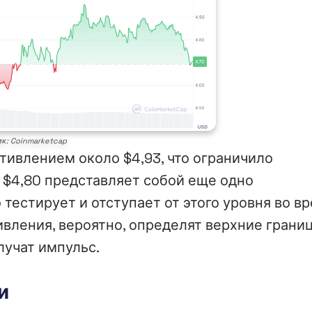
к: Coinmarketcap
отивлением около $4,93, что ограничило
 $4,80 представляет собой еще одно
тестирует и отступает от этого уровня во в
ивления, вероятно, определят верхние грани
лучат импульс.
и