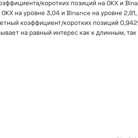
коэффициента/коротких позиций на OKX и Bin
X на уровне 3,04 и Binance на уровне 2,81,
етный коэффициент/коротких позиций 0,9421
вает на равный интерес как к длинным, так 