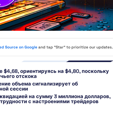
red Source on Google
and tap "Star" to prioritize our updates.
 $4,68, ориентируясь на $4,80, поскольку
чьего отскока
ение объема сигнализирует об
ной сессии
квидацией на сумму 3 миллиона долларов,
 трудности с настроениями трейдеров