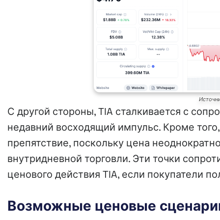
Источни
С другой стороны, TIA сталкивается с сопр
недавний восходящий импульс. Кроме того,
препятствие, поскольку цена неоднократно 
внутридневной торговли. Эти точки сопрот
ценового действия TIA, если покупатели по
Возможные ценовые сценари