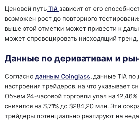
Ценовой путь
TIA
зависит от его способнос
возможен рост до повторного тестировани
выше этой отметки может привести к даль
может спровоцировать нисходящий тренд, 
Данные по деривативам и ры
Согласно
данным Coinglass
, данные TIA п
настроения трейдеров, на что указывает с
Объем 24-часовой торговли упал на 12,46% 
снизился на 3,71% до $284,20 млн. Эти сок
трейдеры потенциально реагируют на неда