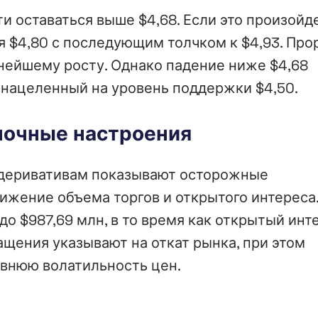
ти оставаться выше $4,68. Если это произойде
я $4,80 с последующим толчком к $4,93. Про
нейшему росту. Однако падение ниже $4,68
нацеленный на уровень поддержки $4,50.
ночные настроения
о деривативам показывают осторожные
нижение объема торгов и открытого интереса
до $987,69 млн, в то время как открытый инт
ращения указывают на откат рынка, при этом
внюю волатильность цен.