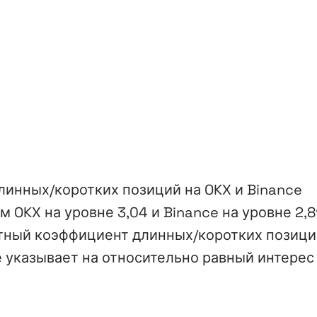
длинных/коротких позиций на OKX и Binance
OKX на уровне 3,04 и Binance на уровне 2,81
тный коэффициент длинных/коротких позици
 указывает на относительно равный интерес