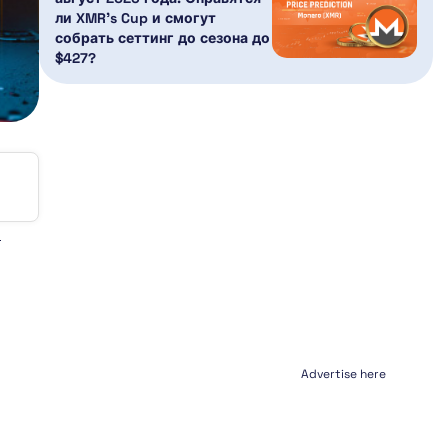
ли XMR’s Cup и смогут
собрать сеттинг до сезона до
$427?
Advertise here