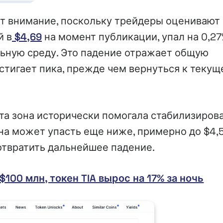
ает внимание, поскольку трейдеры оценивают 
й в
$4,69
на момент публикации, упал на 0,27
льную среду. Это падение отражает общую
стигает пика, прежде чем вернуться к теку
Эта зона исторически помогала стабилизиров
она может упасть еще ниже, примерно до $4,5
отвратить дальнейшее падение.
$100 млн, токен TIA вырос на 17% за ночь