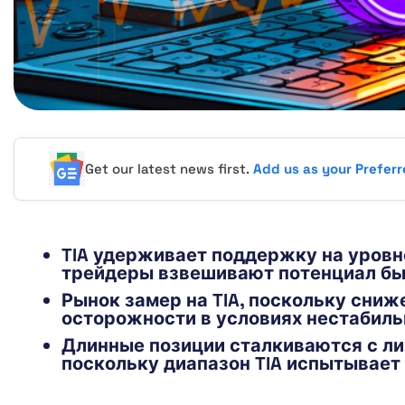
Get our latest news first.
Add us as your Prefer
TIA удерживает поддержку на уровне
трейдеры взвешивают потенциал бы
Рынок замер на TIA, поскольку сниж
осторожности в условиях нестабиль
Длинные позиции сталкиваются с ли
поскольку диапазон TIA испытывает