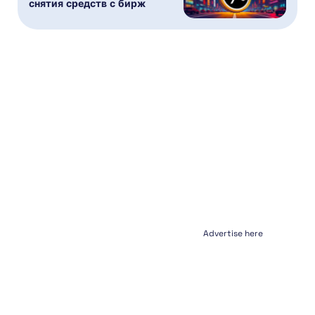
снятия средств с бирж
Advertise here