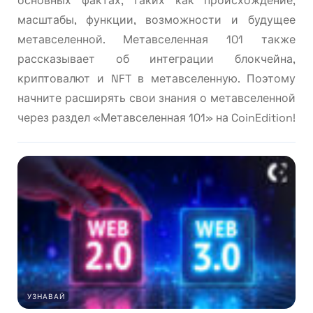
основных фактах, таких как происхождение,
масштабы, функции, возможности и будущее
метавселенной. Метавселенная 101 также
рассказывает об интеграции блокчейна,
криптовалют и NFT в метавселенную. Поэтому
начните расширять свои знания о метавселенной
через раздел «Метавселенная 101» на CoinEdition!
УЗНАВАЙ