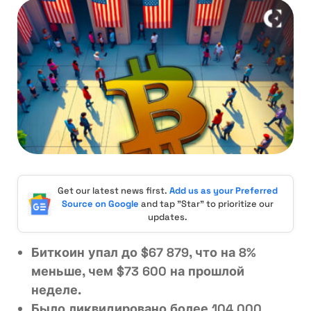
Get our latest news first.
Add us as your Preferred
Source on Google
and tap "Star" to prioritize our
updates.
Биткоин упал до $67 879, что на 8%
меньше, чем $73 600 на прошлой
неделе.
Было ликвидировано более 104 000