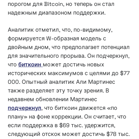
порогом для Bitcoin, но теперь он стал
надежным диапазоном поддержки.
Аналитик отметил, что, по-видимому,
формируется W-образная модель с
двойным дном, что предполагает потенциал
для значительного прорыва. Он подчеркнул,
что
биткоин
может достичь новых
исторических максимумов с целями до $77
000. Опытный аналитик Али Мартинес
также разделяет эту точку зрения. В
недавнем обновлении Мартинес
подчеркнул
, что биткоин движется «по
плану» на фоне коррекции. Он считает, что
если поддержка в $69 тыс. удержится,
следующий отскок может достичь $78 тыс.