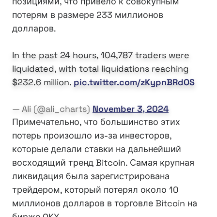
позициями, что привело к совокупным
потерям в размере 233 миллионов
долларов.
In the past 24 hours, 104,787 traders were
liquidated, with total liquidations reaching
$232.6 million.
pic.twitter.com/zKypnBRdOS
— Ali (@ali_charts)
November 3, 2024
Примечательно, что большинство этих
потерь произошло из-за инвесторов,
которые делали ставки на дальнейший
восходящий тренд Bitcoin. Самая крупная
ликвидация была зарегистрирована
трейдером, который потерял около 10
миллионов долларов в торговле Bitcoin на
бирже OKX.