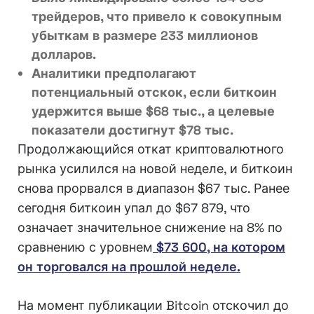
трейдеров, что привело к совокупным
убыткам в размере 233 миллионов
долларов.
Аналитики предполагают
потенциальный отскок, если биткоин
удержится выше $68 тыс., а целевые
показатели достигнут $78 тыс.
Продолжающийся откат криптовалютного
рынка усилился на новой неделе, и биткоин
снова прорвался в диапазон $67 тыс. Ранее
сегодня биткоин упал до $67 879, что
означает значительное снижение на 8% по
сравнению с уровнем
$73 600, на котором
он торговался на прошлой неделе.
На момент публикации Bitcoin отскочил до