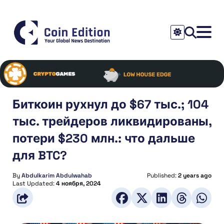
Биткоин рухнул до $67 тыс.; 104
тыс. трейдеров ликвидированы,
потери $230 млн.: что дальше
для BTC?
By
Abdulkarim Abdulwahab
Published:
2 years ago
Last Updated:
4 ноября, 2024