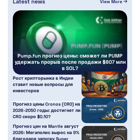
Latest news
View More
Pump.fun прогноз цены: сможет ли PUMP
удержать прорыв после продажи $807 млн
в SOL?
Рост крипторынка в Индии
ставит новые вопросы для
инвесторов
Прогноз цены Cronos (CRO) на
2026-2050 годы: достигнет ли
CRO скоро $0.10?
Прогноз цен на Mantle август
2026: Мегаполис вырос на 9%
благодаря запуску Super