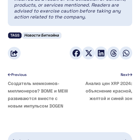
products, or services mentioned. Readers are
advised to exercise caution before taking any
action related to the company.
TAGS
Новости Биткойна
Previous
Next
Создатель мемкоинов-
Анализ цен XRP 2024:
миллионеров? BOME и MEW
объяснение красной,
развиваются вместе с
желтой и синей зон
новым импульсом DOGEN