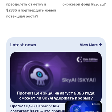
преодолеть отметку в
биржевой фонд Nasdaq?
$2835 и подтвердить новый
потенциал роста?
Latest news
View More
Прогноз цен SkyAI на август 2026 года:
сможет ли SKYAI удержать прорыв?
Прогноз цены Cardano: ADA
достигает $0.20 — это прорыв