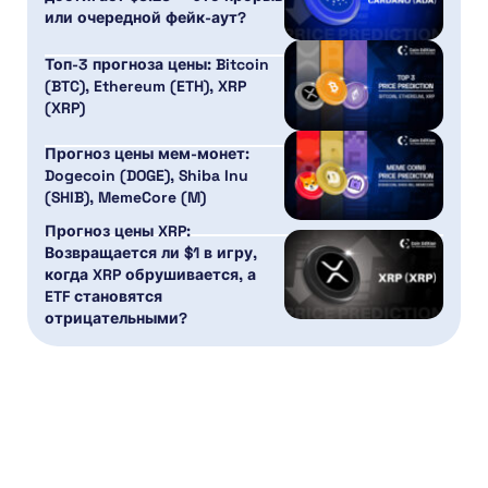
или очередной фейк-аут?
Топ-3 прогноза цены: Bitcoin
(BTC), Ethereum (ETH), XRP
(XRP)
Прогноз цены мем-монет:
Dogecoin (DOGE), Shiba Inu
(SHIB), MemeCore (M)
Прогноз цены XRP:
Возвращается ли $1 в игру,
когда XRP обрушивается, а
ETF становятся
отрицательными?