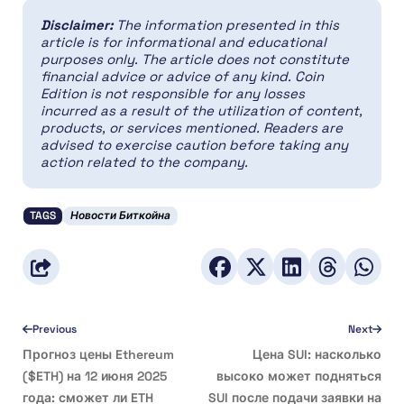
Disclaimer:
The information presented in this
article is for informational and educational
purposes only. The article does not constitute
financial advice or advice of any kind. Coin
Edition is not responsible for any losses
incurred as a result of the utilization of content,
products, or services mentioned. Readers are
advised to exercise caution before taking any
action related to the company.
TAGS
Новости Биткойна
Previous
Next
Прогноз цены Ethereum
Цена SUI: насколько
($ETH) на 12 июня 2025
высоко может подняться
года: сможет ли ETH
SUI после подачи заявки на