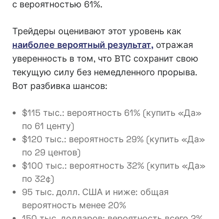
с вероятностью 61%.
Трейдеры оценивают этот уровень как
наиболее вероятный результат,
отражая
уверенность в том, что BTC сохранит свою
текущую силу без немедленного прорыва.
Вот разбивка шансов:
$115 тыс.: вероятность 61% (купить «Да»
по 61 центу)
$120 тыс.: вероятность 29% (купить «Да»
по 29 центов)
$100 тыс.: вероятность 32% (купить «Да»
по 32¢)
95 тыс. долл. США и ниже: общая
вероятность менее 20%
150 тыс. долларов: вероятность всего 2%