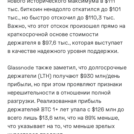
нового исторического максимума в $111
тыс. биткоин ненадолго откатился до $101
тыс., но быстро отскочил до $110,3 тыс.
Важно, что этот отскок произошел прямо на
краткосрочной основе стоимости
держателя в $97,6 тыс., которая выступает
в качестве надежного уровня поддержки.
Glassnode также заметил, что долгосрочные
держатели (LTH) получают $930 млн/день
прибыли, но при этом проявляют признаки
нерешительности в отношении полной
разгрузки. Реализованная прибыль
держателей BTC 1+ лет упала с $126 млн до
всего лишь $13,6 млн, что на 89% меньше,
что указывает на то, что меньше зрелых