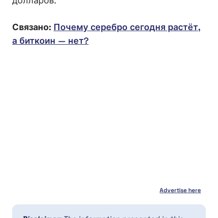
долларов.
Связано:
Почему серебро сегодня растёт,
а биткоин — нет?
Advertise here