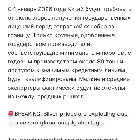
С 1 января 2026 года Китай будет требовать
от экспортеров получения государственных
лицензий перед отправкой серебра за
границу. Только крупные, одобренные
государством производители,
соответствующие минимальным порогам, с
годовым производством около 80 тонн и
доступом к значимым кредитным линиям,
будут квалифицированы. Мелкие и средние
экспортеры фактически будут исключены
из международных рынков.
BREAKING: Silver prices are exploding due
to a severe global supply shortage.
The physical market can no longer meet