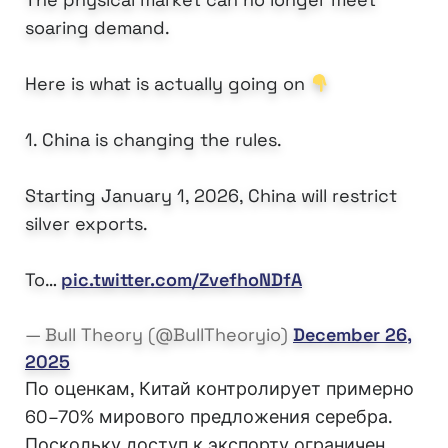
soaring demand.
Here is what is actually going on
1. China is changing the rules.
Starting January 1, 2026, China will restrict
silver exports.
To…
pic.twitter.com/ZvefhoNDfA
— Bull Theory (@BullTheoryio)
December 26,
2025
По оценкам, Китай контролирует примерно
60–70% мирового предложения серебра.
Поскольку доступ к экспорту ограничен