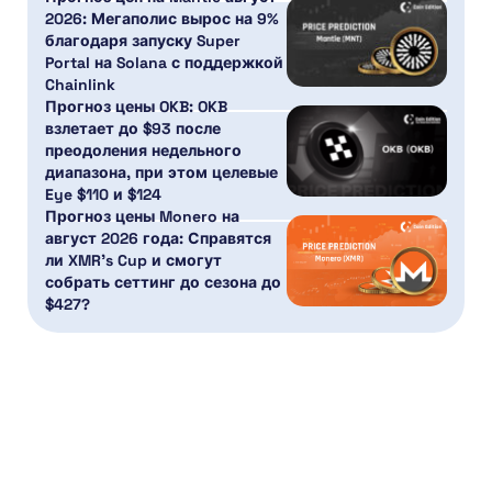
2026: Мегаполис вырос на 9%
благодаря запуску Super
Portal на Solana с поддержкой
Chainlink
Прогноз цены OKB: OKB
взлетает до $93 после
преодоления недельного
диапазона, при этом целевые
Eye $110 и $124
Прогноз цены Monero на
август 2026 года: Справятся
ли XMR’s Cup и смогут
собрать сеттинг до сезона до
$427?