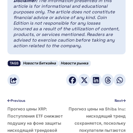
Disclaimer:
The information presented in this
article is for informational and educational
purposes only. The article does not constitute
financial advice or advice of any kind. Coin
Edition is not responsible for any losses
incurred as a result of the utilization of content,
products, or services mentioned. Readers are
advised to exercise caution before taking any
action related to the company.
TAGS
Новости Биткойна
Новости рынка
Previous
Next
Прогноз цены XRP:
Прогноз цены на Shiba Inu:
Поступления ETF снижают
нисходящий тренд
подушку на фоне защиты
сохраняется, поскольку
нисходящей трендовой
покупатели пытаются