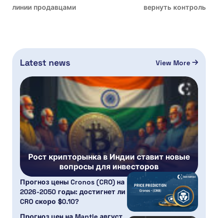
линии продавцами
вернуть контроль
Latest news
View More
Рост крипторынка в Индии ставит новые
вопросы для инвесторов
Прогноз цены Cronos (CRO) на
2026-2050 годы: достигнет ли
CRO скоро $0.10?
Прогноз цен на Mantle август