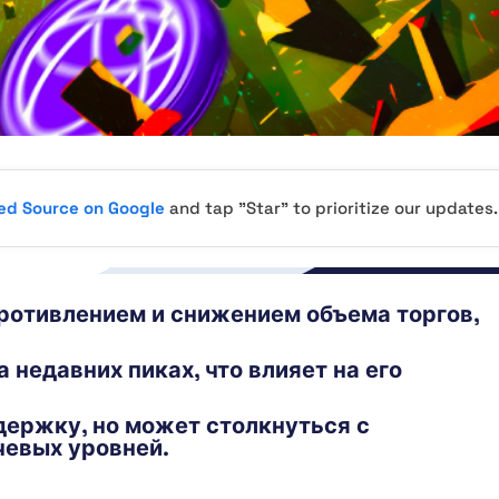
red Source on Google
and tap "Star" to prioritize our updates.
противлением и снижением объема торгов,
 недавних пиках, что влияет на его
держку, но может столкнуться с
евых уровней.