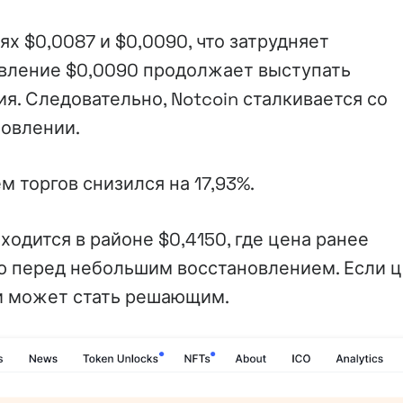
х $0,0087 и $0,0090, что затрудняет
ивление $0,0090 продолжает выступать
. Следовательно, Notcoin сталкивается со
новлении.
м торгов снизился на 17,93%.
одится в районе $0,4150, где цена ранее
 перед небольшим восстановлением. Если 
и может стать решающим.