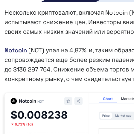
Несколько криптовалют, включая Notcoin (NOT
испытывают снижение цен. Инвесторы внима
своих самых низких значений или вероятн
Notcoin
(NOT) упал на 4,87%, и, таким обра
сопровождается еще более резким падение
до $136 297 764. Снижение объема торгов 
конкретному рынку, о чем свидетельствуе