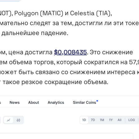
), Polygon (MATIC) и Celestia (TIA),
тельно следят за тем, достигли ли эти ток
о дальнейшее падение.
зом, цена достигла
$0,008435
. Это снижение
м объема торгов, который сократился на 57
может быть связано со снижением интереса 
т такое резкое сокращение объема.