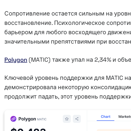
Сопротивление остается сильным на уровня
восстановление. Психологическое сопрот
барьером для любого восходящего движения
значительными препятствиями при восста
Polygon
(MATIC) также упал на 2,34% и объе
Ключевой уровень поддержки для MATIC нах
демонстрировала некоторую консолидацию
продолжит падать, этот уровень поддержк