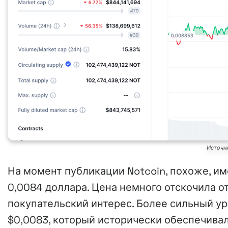
Источн
На момент публикации Notcoin, похоже, и
0,0084 доллара. Цена немного отскочила от
покупательский интерес. Более сильный у
$0,0083, который исторически обеспечива