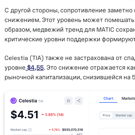
С другой стороны, сопротивление заметно 
снижением. Этот уровень может помешать
образом, медвежий тренд для MATIC сохран
критические уровни поддержки формируют
Celestia (TIA) также не застрахована от спа
уровне
$4,55
. Это снижение отражается как
рыночной капитализации, снизившейся на 5