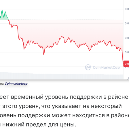
ик:
Coinmarketcap
меет временный уровень поддержки в районе
 этого уровня, что указывает на некоторый
ровень поддержки может находиться в район
л нижний предел для цены.