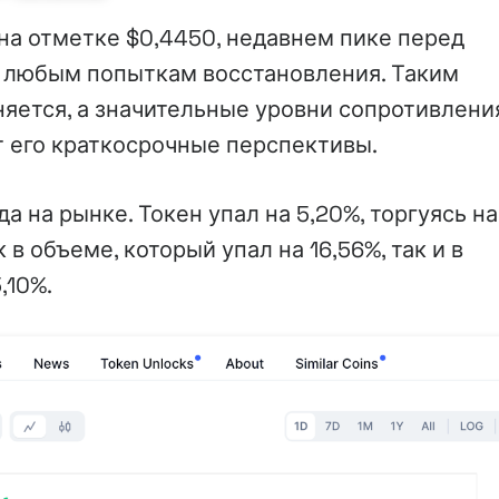
на отметке $0,4450, недавнем пике перед
 любым попыткам восстановления. Таким
яется, а значительные уровни сопротивлени
 его краткосрочные перспективы.
да на рынке. Токен упал на 5,20%, торгуясь на
 в объеме, который упал на 16,56%, так и в
,10%.