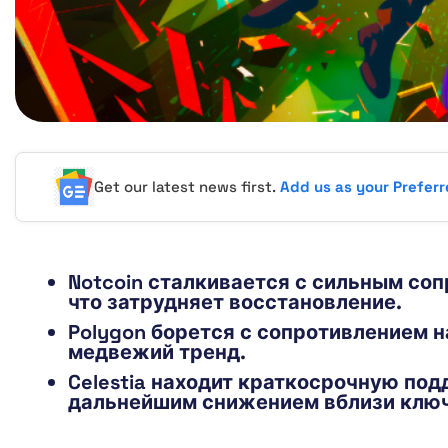
Get our latest news first.
Add us as your Prefer
Notcoin сталкивается с сильным со
что затрудняет восстановление.
Polygon борется с сопротивлением на
медвежий тренд.
Celestia находит краткосрочную под
дальнейшим снижением вблизи ключ