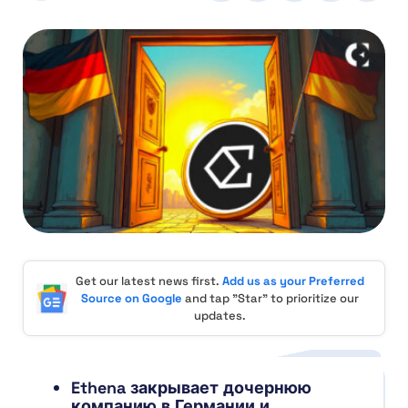
Get our latest news first.
Add us as your Preferred
Source on Google
and tap "Star" to prioritize our
updates.
Ethena закрывает дочернюю
компанию в Германии и