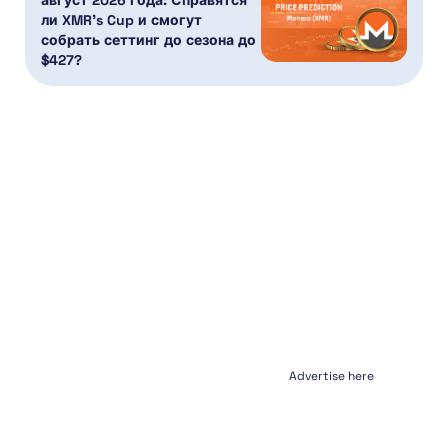
август 2026 года: Справятся
ли XMR’s Cup и смогут
собрать сеттинг до сезона до
$427?
Advertise here