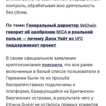
контроль, обрабатывая всю деятельность
без сбоев.
По теме:
Генеральный директор VeChain
говорит об одобрении MiCA и реальной
пользе — почему Дана Уайт из UFC
поддерживает проект
В своем официальном заявлении
криптокомпания
пояснила
, что все ранее
включенные в белый список пользователи в
Германии были по их просьбе
беспрепятственно подключены к
платформе, базирующейся на Британских
Виргинских островах, в результате чего у
Ethena GmbH не осталось прямых клиентов