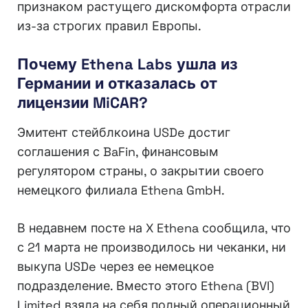
признаком растущего дискомфорта отрасли
из-за строгих правил Европы.
Почему Ethena Labs ушла из
Германии и отказалась от
лицензии MiCAR?
Эмитент стейблкоина USDe достиг
соглашения с BaFin, финансовым
регулятором страны, о закрытии своего
немецкого филиала Ethena GmbH.
В недавнем посте на X Ethena сообщила, что
с 21 марта не производилось ни чеканки, ни
выкупа USDe через ее немецкое
подразделение. Вместо этого Ethena (BVI)
Limited взяла на себя полный операционный