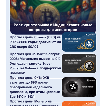
Рост крипторынка в Индии ставит новые
вопросы для инвесторов
Прогноз цены Cronos (CRO) на
2026-2050 годы: достигнет ли
CRO скоро $0.10?
Прогноз цен на Mantle август
2026: Мегаполис вырос на 9%
благодаря запуску Super
Portal на Solana с поддержкой
Chainlink
Прогноз цены OKB: OKB
взлетает до $93 после
преодоления недельного
диапазона, при этом целевые
Eye $110 и $124
Прогноз цены Monero на