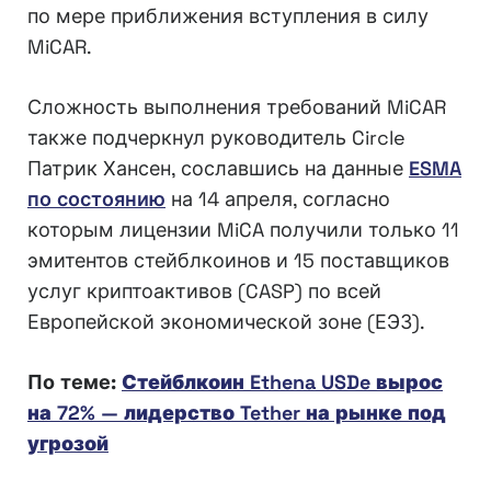
по мере приближения вступления в силу
MiCAR.
Сложность выполнения требований MiCAR
также подчеркнул руководитель Circle
Патрик Хансен, сославшись на данные
ESMA
по состоянию
на 14 апреля, согласно
которым лицензии MiCA получили только 11
эмитентов стейблкоинов и 15 поставщиков
услуг криптоактивов (CASP) по всей
Европейской экономической зоне (ЕЭЗ).
По теме:
Стейблкоин Ethena USDe вырос
на 72% — лидерство Tether на рынке под
угрозой