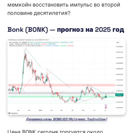
мемкойн восстановить импульс во второй
половине десятилетия?
Bonk (BONK) — прогноз на 2025 год
Динамика цены BONKUSD (Источник: TradingView)
Цена BONK сегодня торгуется около