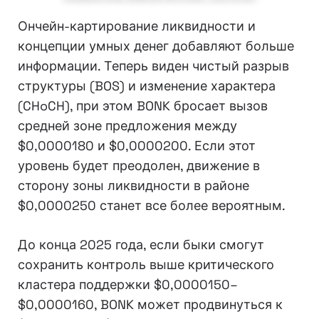
Ончейн-картирование ликвидности и
концепции умных денег добавляют больше
информации. Теперь виден чистый разрыв
структуры (BOS) и изменение характера
(CHoCH), при этом BONK бросает вызов
средней зоне предложения между
$0,0000180 и $0,0000200. Если этот
уровень будет преодолен, движение в
сторону зоны ликвидности в районе
$0,0000250 станет все более вероятным.
До конца 2025 года, если быки смогут
сохранить контроль выше критического
кластера поддержки $0,0000150–
$0,0000160, BONK может продвинуться к