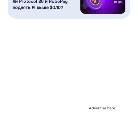
ли Protocol 26 и RoboPay
поднять PI выше $0.10?
Advertise here