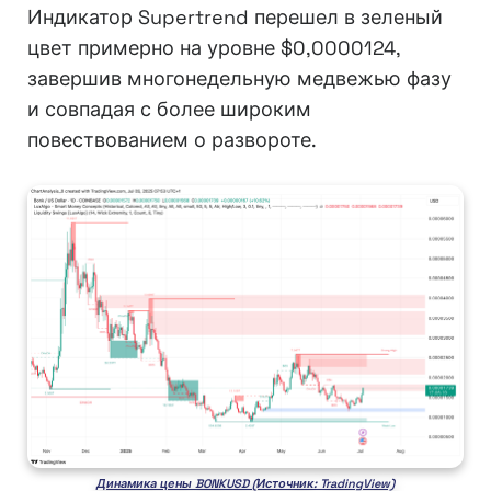
Индикатор Supertrend перешел в зеленый
цвет примерно на уровне $0,0000124,
завершив многонедельную медвежью фазу
и совпадая с более широким
повествованием о развороте.
Динамика цены BONKUSD (Источник: TradingView)