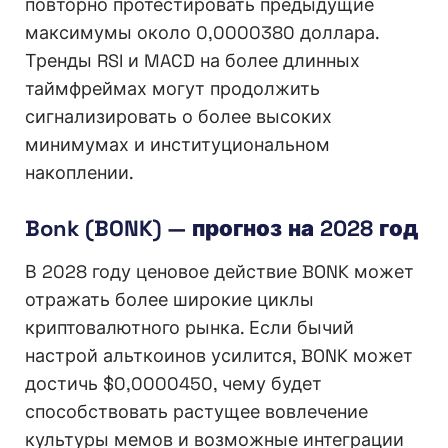
повторно протестировать предыдущие
максимумы около 0,0000380 доллара.
Тренды RSI и MACD на более длинных
таймфреймах могут продолжить
сигнализировать о более высоких
минимумах и институциональном
накоплении.
Bonk (BONK) — прогноз на 2028 год
В 2028 году ценовое действие BONK может
отражать более широкие циклы
криптовалютного рынка. Если бычий
настрой альткоинов усилится, BONK может
достичь $0,0000450, чему будет
способствовать растущее вовлечение
культуры мемов и возможные интеграции