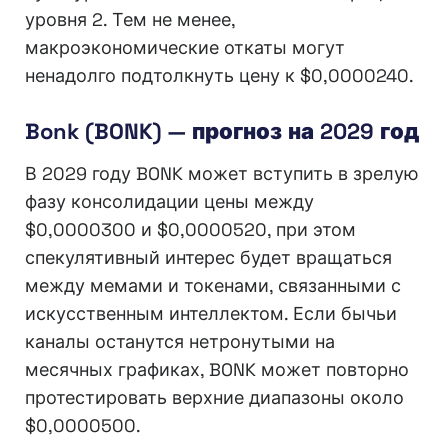
уровня 2. Тем не менее,
макроэкономические откаты могут
ненадолго подтолкнуть цену к $0,0000240.
Bonk (BONK) — прогноз на 2029 год
В 2029 году BONK может вступить в зрелую
фазу консолидации цены между
$0,0000300 и $0,0000520, при этом
спекулятивный интерес будет вращаться
между мемами и токенами, связанными с
искусственным интеллектом. Если бычьи
каналы останутся нетронутыми на
месячных графиках, BONK может повторно
протестировать верхние диапазоны около
$0,0000500.