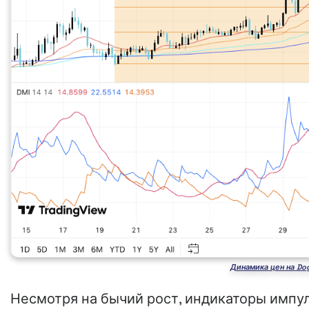
Динамика цен на Dog
Несмотря на бычий рост, индикаторы импу