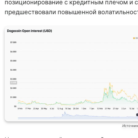
позиционирование с кредитным плечом и с
предшествовали повышенной волатильност
Источни