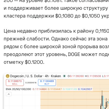
200 — на уровне $0.1081. Такое согласова
и поддерживает более широкую структуру в
кластера поддержки $0,1080 до $0,1050 ук
Цена недавно приблизилась к району 0,115
прежней слабости. Однако сейчас эта зон
рядом с более широкой зоной прорыва возл
преодолеют этот уровень, DOGE может подн
отметку $0.1200.