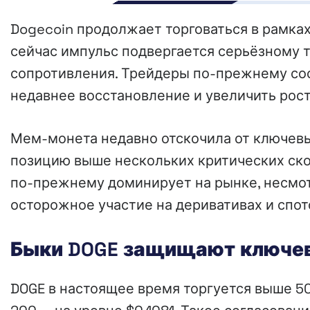
Dogecoin продолжает торговаться в рамках
сейчас импульс подвергается серьёзному 
сопротивления. Трейдеры по-прежнему сос
недавнее восстановление и увеличить рост
Мем-монета недавно отскочила от ключев
позицию выше нескольких критических ско
по-прежнему доминирует на рынке, несмот
осторожное участие на деривативах и спот
Быки DOGE защищают ключе
DOGE в настоящее время торгуется выше 50 