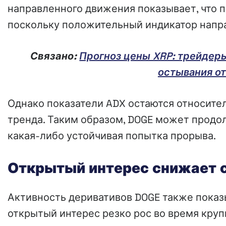
направленного движения показывает, что 
поскольку положительный индикатор напра
Связано:
Прогноз цены XRP: трейдеры
остывания о
Однако показатели ADX остаются относител
тренда. Таким образом, DOGE может продол
какая-либо устойчивая попытка прорыва.
Открытый интерес снижает 
Активность деривативов DOGE также показ
открытый интерес резко рос во время круп