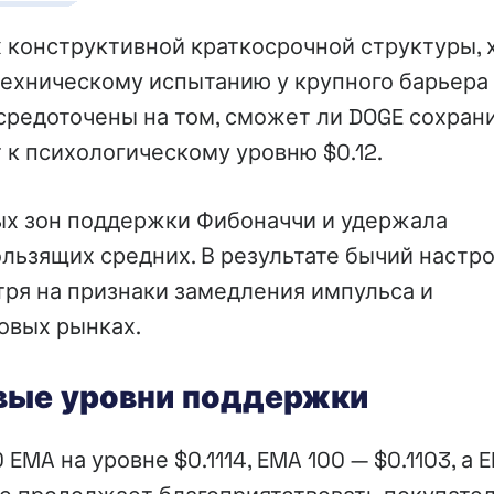
 конструктивной краткосрочной структуры, 
техническому испытанию у крупного барьера
редоточены на том, сможет ли DOGE сохран
 к психологическому уровню $0.12.
ых зон поддержки Фибоначчи и удержала
льзящих средних. В результате бычий настр
ря на признаки замедления импульса и
овых рынках.
вые уровни поддержки
EMA на уровне $0.1114, EMA 100 — $0.1103, а 