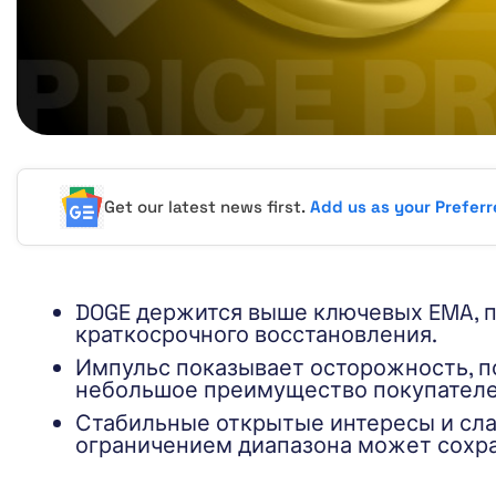
Get our latest news first.
Add us as your Prefer
DOGE держится выше ключевых EMA, 
краткосрочного восстановления.
Импульс показывает осторожность, п
небольшое преимущество покупателе
Стабильные открытые интересы и слаб
ограничением диапазона может сохра