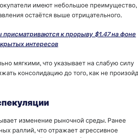
покупатели имеют небольшое преимущество,
вления остаётся выше отрицательного.
 присматриваются к прорыву $1.47 на фоне
ткрытых интересов
ьно мягкими, что указывает на слабую силу
жать консолидацию до того, как не произой
спекуляции
ывает изменение рыночной среды. Ранее
ных раллий, что отражает агрессивное