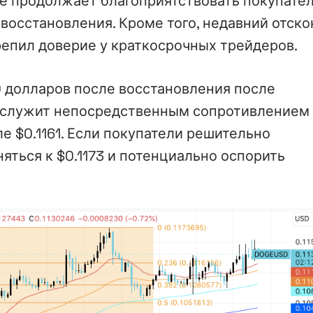
ние продолжает благоприятствовать покупате
осстановления. Кроме того, недавний отско
репил доверие у краткосрочных трейдеров.
0 долларов после восстановления после
а служит непосредственным сопротивлением
е $0.1161. Если покупатели решительно
яться к $0.1173 и потенциально оспорить