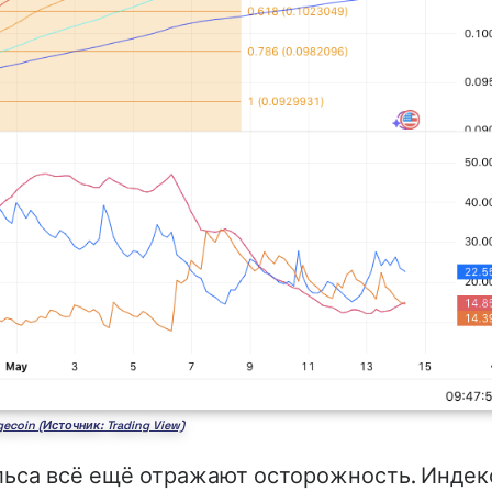
ecoin (Источник: Trading View)
льса всё ещё отражают осторожность. Индек