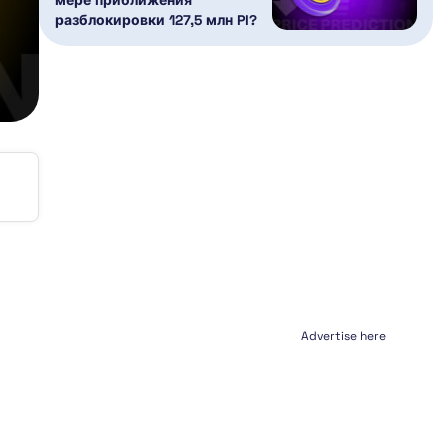
разблокировки 127,5 млн PI?
Advertise here