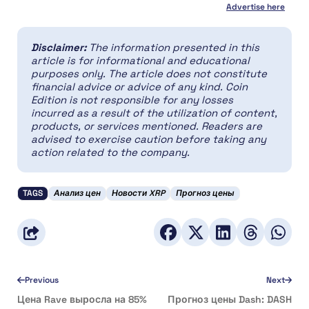
Advertise here
Disclaimer:
The information presented in this
article is for informational and educational
purposes only. The article does not constitute
financial advice or advice of any kind. Coin
Edition is not responsible for any losses
incurred as a result of the utilization of content,
products, or services mentioned. Readers are
advised to exercise caution before taking any
action related to the company.
TAGS
Анализ цен
Новости XRP
Прогноз цены
Previous
Next
Цена Rave выросла на 85%
Прогноз цены Dash: DASH