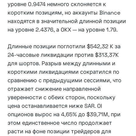
уровне 0.9474 немного склоняется к
коротким позициям, но аккаунты Binance
находятся в значительной длинной позиции
на уровне 2.4376, а OKX — на уровне 1.79.
Длинные позиции поглотили $542,32 K за
24-часовые ликвидации против $313,37K
для шортов. Разрыв между длинными и
короткими ликвидациями сократился по
сравнению с предыдущими сессиями, что
отражает снижение направленной
уверенности с обеих сторон, поскольку
цена останавливается ниже SAR. OI
опционов вырос на 4,65% до $39,71M, при
этом единственное число продолжает
расти на фоне позиции трейдеров для