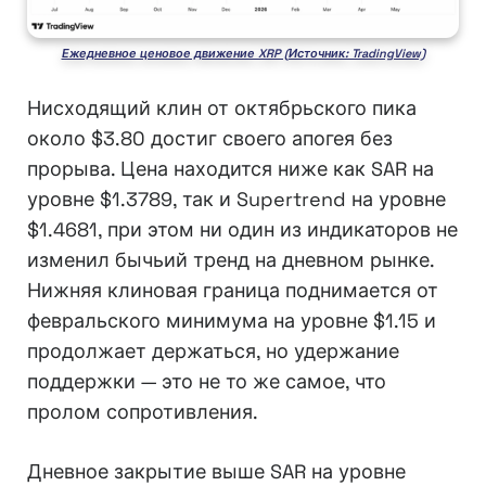
Ежедневное ценовое движение XRP (Источник: TradingView)
Нисходящий клин от октябрьского пика
около $3.80 достиг своего апогея без
прорыва. Цена находится ниже как SAR на
уровне $1.3789, так и Supertrend на уровне
$1.4681, при этом ни один из индикаторов не
изменил бычьий тренд на дневном рынке.
Нижняя клиновая граница поднимается от
февральского минимума на уровне $1.15 и
продолжает держаться, но удержание
поддержки — это не то же самое, что
пролом сопротивления.
Дневное закрытие выше SAR на уровне