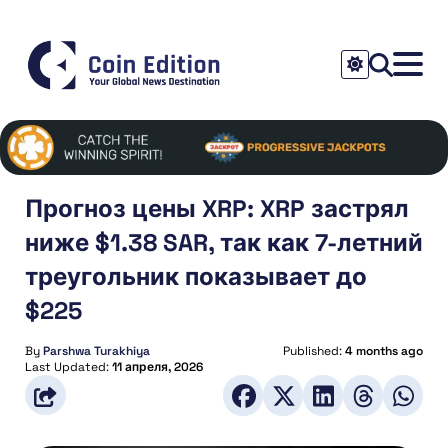
Прогноз цены XRP: XRP застрял
ниже $1.38 SAR, так как 7-летний
треугольник показывает до
$225
By
Parshwa Turakhiya
Published:
4 months ago
Last Updated:
11 апреля, 2026