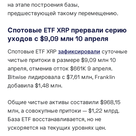
на этапе построения базы,
предшествующей такому перемещению.
Спотовые ETF XRP прервали серию
уходов с $9,09 млн 10 апреля
Спотовые ETF XRP
зафиксировали
суточные
чистые притоки в размере $9,09 млн 10
апреля, отменив отток $661K 9 апреля.
Bitwise лидировала с $7,61 млн, Franklin
добавила $1,48 млн.
Общие чистые активы составили $968,15
млн, а совокупные притоки — $1,22 млрд.
База ETF восстанавливается, но не
ускоряется на текущих уровнях цен.