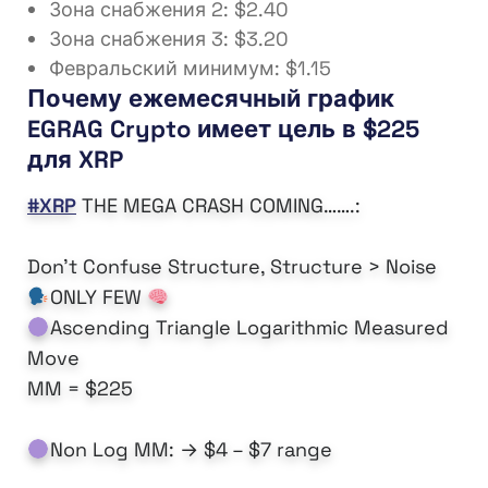
Зона снабжения 2: $2.40
Зона снабжения 3: $3.20
Февральский минимум: $1.15
Почему ежемесячный график
EGRAG Crypto имеет цель в $225
для XRP
#XRP
THE MEGA CRASH COMING…….:
Don’t Confuse Structure, Structure > Noise
ONLY FEW
Ascending Triangle Logarithmic Measured
Move
MM = $225
Non Log MM: → $4 – $7 range