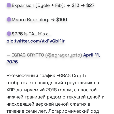
Expansion (Cycle + Fib): → $13 → $27
Macro Repricing: → $100
$225 is TA… it’s a…
pic.twitter.com/VxFvGbi1Ir
— EGRAG CRYPTO (@egragcrypto)
April 11,
2026
Ежемесячный график EGRAG Crypto
отображает восходящий треугольник на
XRP, датируемый 2018 годом, с плоской
нижней границей рядом с текущей ценой и
нисходящей верхней ценой сжатия в
течение семи лет. Логарифмический ход