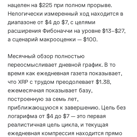
нацелен на $225 при полном прорыве.
Нелогически измеренный ход находится в
диапазоне от $4 до $7, с целями
расширения Фибоначчи на уровне $13–$27,
а сценарий макрооценки — $100.
Месячный обзор полностью
переосмысливает дневной график. В то
время как ежедневная газета показывает,
что XRP с трудом преодолевает $1.38,
ежемесячная показывает базу,
построенную за семь лет,
приближающуюся к завершению. Цель без
логарифма от $4 до $7 — это первая
реалистичная цель цикла, и текущая
ежедневная компрессия находится прямо