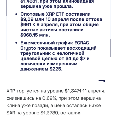
$1.4681, при этом клиновидная
вершина уже прошла.
Спотовые XRP ETF составили
$9,09 млн 10 апреля после оттока
$661 K 9 апреля, при этом общие
чистые активы составили
$968,15 млн.
Ежемесячный график EGRAG
Crypto показывает восходящий
треугольник с нелогичной
целевой целью от $4 до $7 и
логически измеренным
движением $225.
XRP торгуется на уровне $1,3471 11 апреля,
снизившись на 0,69%, при этом вершина
клина уже позади, а цена осталась ниже
SAR на уровне $1,3789, оставляя