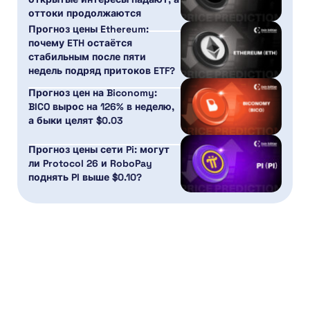
оттоки продолжаются
Прогноз цены Ethereum:
почему ETH остаётся
стабильным после пяти
недель подряд притоков ETF?
Прогноз цен на Biconomy:
BICO вырос на 126% в неделю,
а быки целят $0.03
Прогноз цены сети Pi: могут
ли Protocol 26 и RoboPay
поднять PI выше $0.10?