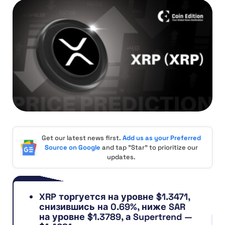
Get our latest news first.
Add us as your Preferred
Source on Google
and tap "Star" to prioritize our
updates.
XRP торгуется на уровне $1.3471,
снизившись на 0.69%, ниже SAR
на уровне $1.3789, а Supertrend —