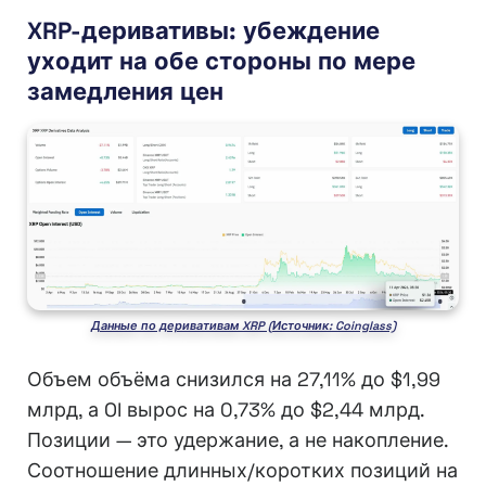
XRP-деривативы: убеждение
уходит на обе стороны по мере
замедления цен
Данные по деривативам XRP (Источник: Coinglass)
Объем объёма снизился на 27,11% до $1,99
млрд, а OI вырос на 0,73% до $2,44 млрд.
Позиции — это удержание, а не накопление.
Соотношение длинных/коротких позиций на