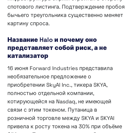
спотового листинга. Подтверждение пробоя
бычьего треугольника существенно меняет
картину спроса.
Название Halo и почему оно
представляет собой риск, а не
катализатор
16 июня Forward Industries представила
необязательное предложение о
приобретении SkyAI Inc., тикера SKYA,
полностью отдельной компании,
котирующейся на Nasdaq, не имеющей
связи с этим токеном. Путаница в
розничной торговле между SKYA и SKYAI
привела к росту токена на 30% при объёме