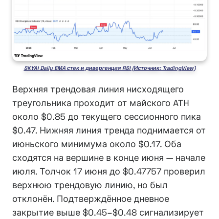
SKYAI Daily EMA стек и дивергенция RSI (Источник: TradingView)
Верхняя трендовая линия нисходящего
треугольника проходит от майского ATH
около $0.85 до текущего сессионного пика
$0.47. Нижняя линия тренда поднимается от
июньского минимума около $0.17. Оба
сходятся на вершине в конце июня — начале
июля. Толчок 17 июня до $0.47757 проверил
верхнюю трендовую линию, но был
отклонён. Подтверждённое дневное
закрытие выше $0.45–$0.48 сигнализирует