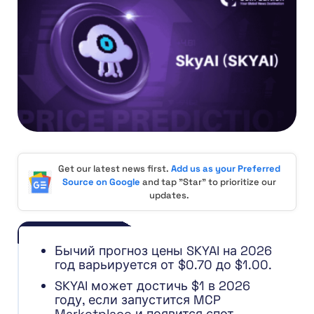
Get our latest news first.
Add us as your Preferred
Source on Google
and tap "Star" to prioritize our
updates.
Бычий прогноз цены SKYAI на 2026
год варьируется от $0.70 до $1.00.
SKYAI может достичь $1 в 2026
году, если запустится MCP
Marketplace и появится спот-