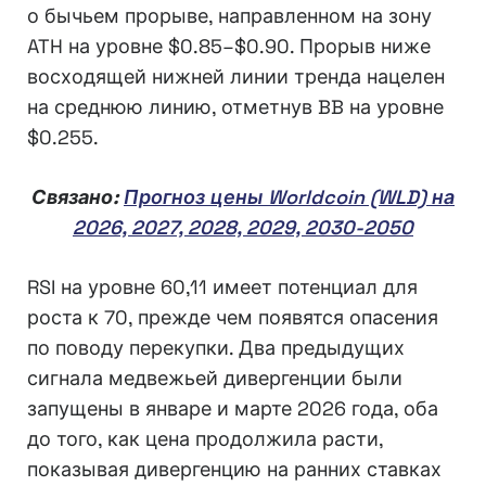
о бычьем прорыве, направленном на зону
ATH на уровне $0.85–$0.90. Прорыв ниже
восходящей нижней линии тренда нацелен
на среднюю линию, отметнув BB на уровне
$0.255.
Связано:
Прогноз цены Worldcoin (WLD) на
2026, 2027, 2028, 2029, 2030-2050
RSI на уровне 60,11 имеет потенциал для
роста к 70, прежде чем появятся опасения
по поводу перекупки. Два предыдущих
сигнала медвежьей дивергенции были
запущены в январе и марте 2026 года, оба
до того, как цена продолжила расти,
показывая дивергенцию на ранних ставках