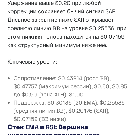
Удержание выше $0.20 при любой
коррекции сохраняет бычий сигнал SAR.
Дневное закрытие ниже SAR открывает
среднюю линию BB на уровне $0.25536, при
этом нижняя полоса находится на $0.07159
как структурный минимум ниже неё.
Ключевые уровни:
Сопротивление: $0.43914 (рост BB),
$0.47757 (максимум сессии), $0.50, $0.85
до $0.90 (зона ATH), $1.00
Поддержка: $0.30136 (20 EMA), $0.25536
(средняя линия BB), $0.20175 (SAR),
$0.07159 (BB ниже)
Стек EMA и RSI: Вершина