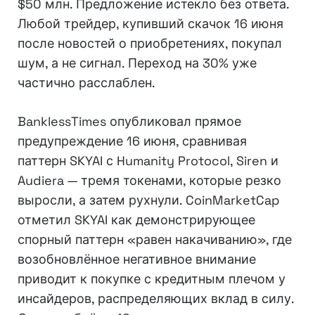
$50 млн. Предложение истекло без ответа.
Любой трейдер, купивший скачок 16 июня
после новостей о приобретениях, покупал
шум, а не сигнал. Переход на 30% уже
частично расслаблен.
BanklessTimes опубликовал прямое
предупреждение 16 июня, сравнивая
паттерн SKYAI с Humanity Protocol, Siren и
Audiera — тремя токенами, которые резко
выросли, а затем рухнули. CoinMarketCap
отметил SKYAI как демонстрирующее
спорный паттерн «равен накачиванию», где
возобновлённое негативное внимание
приводит к покупке с кредитным плечом у
инсайдеров, распределяющих вклад в силу.