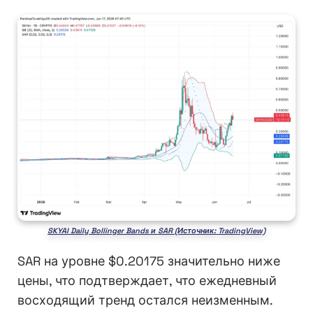
SKYAI Daily Bollinger Bands и SAR (Источник: TradingView)
SAR на уровне $0.20175 значительно ниже
цены, что подтверждает, что ежедневный
восходящий тренд остался неизменным.