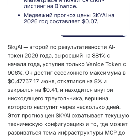
листинг на Binance.
Медвежий прогноз цены SKYAI на
2026 год составляет $0.07.
SkyAI — второй по результативности AI-
токен 2026 года, выросший на 881% с
начала года, уступив только Venice Token с
906%. Он достиг сессионного максимума в
$0.47757 17 июня, откатился на 8% и
закрылся на $0.41, и находится внутри
нисходящего треугольника, вершина
которого наступит через несколько дней.
Этот прогноз цен SKYAI охватывает текущую
техническую конфигурацию и то, где может
развиваться тема инфраструктуры MCP до