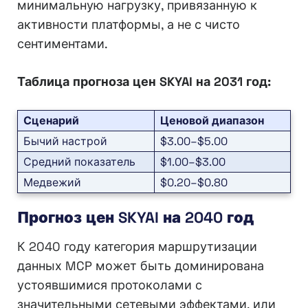
минимальную нагрузку, привязанную к
активности платформы, а не с чисто
сентиментами.
Таблица прогноза цен SKYAI на 2031 год:
Сценарий
Ценовой диапазон
Бычий настрой
$3.00–$5.00
Средний показатель
$1.00–$3.00
Медвежий
$0.20–$0.80
Прогноз цен SKYAI на 2040 год
К 2040 году категория маршрутизации
данных MCP может быть доминирована
устоявшимися протоколами с
значительными сетевыми эффектами, или