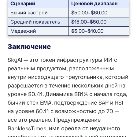
Сценарий
Ценовой диапазон
Бычий настрой
$50.00–$60.00
Средний показатель
$15.00–$50.00
Медвежий
$3.00–$10.00
Заключение
SkyAI — это токен инфраструктуры ИИ с
реальным продуктом, расположенным
внутри нисходящего треугольника, который
разрешается в течение нескольких дней на
уровне $0.41. Динамика 881% с начала года,
бычий стек EMA, подтверждение SAR и RSI
на уровне 60.11 с возможностью до 70 —
всё это реально. Предупреждение
BanklessTimes, имя ореола от неудачного
приобретения не связанной с ней компании