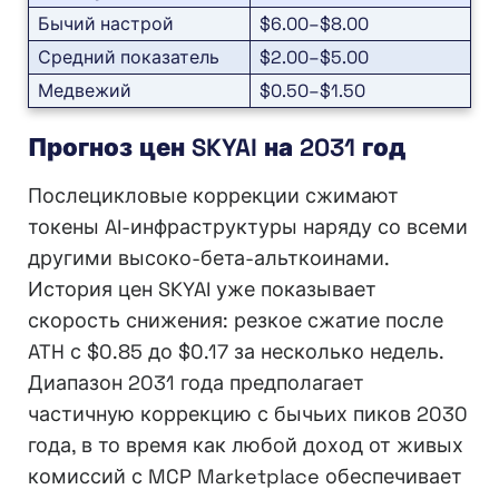
Бычий настрой
$6.00–$8.00
Средний показатель
$2.00–$5.00
Медвежий
$0.50–$1.50
Прогноз цен SKYAI на 2031 год
Послецикловые коррекции сжимают
токены AI-инфраструктуры наряду со всеми
другими высоко-бета-альткоинами.
История цен SKYAI уже показывает
скорость снижения: резкое сжатие после
ATH с $0.85 до $0.17 за несколько недель.
Диапазон 2031 года предполагает
частичную коррекцию с бычьих пиков 2030
года, в то время как любой доход от живых
комиссий с MCP Marketplace обеспечивает