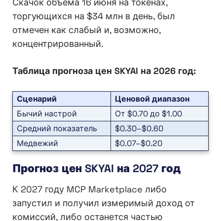
Скачок объёма 16 июня на токенах,
торгующихся на $34 млн в день, был
отмечен как слабый и, возможно,
концентрированный.
Таблица прогноза цен SKYAI на 2026 год:
Сценарий
Ценовой диапазон
Бычий настрой
От $0.70 до $1.00
Средний показатель
$0.30–$0.60
Медвежий
$0.07–$0.20
Прогноз цен SKYAI на 2027 год
К 2027 году MCP Marketplace либо
запустил и получил измеримый доход от
комиссий, либо останется частью