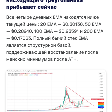
нисходящего треугольника
прибывает сейчас
Все четыре дневных EMA находятся ниже
текущей цены: 20 EMA — $0.30136, 50 EMA
— $0.28240, 100 EMA — $0.23591 и 200 EMA
— $0.17063. Полный бычий стек EMA
является структурной базой,
поддерживающей восстановление после
майских минимумов после ATH.