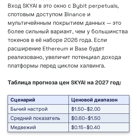
Вход SKYAI в это окно с Bybit perpetuals,
спотовым доступом Binance и
мультичейнным покрытием данных — это
более сильный вариант, чем у большинства
токенов в её наборе 2026 года. Если
расширение Ethereum и Base будет
реализовано, увеличит потенциал дохода
платформы перед циклом халвинга.
Таблица прогноза цен SKYAI на 2027 год:
Сценарий
Ценовой диапазон
Бычий настрой
$1.50–$2.00
Средний показатель
$0.60–$1.50
Медвежий
$0.15–$0.40